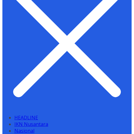
HEADLINE
IKN Nusantara
Nasional