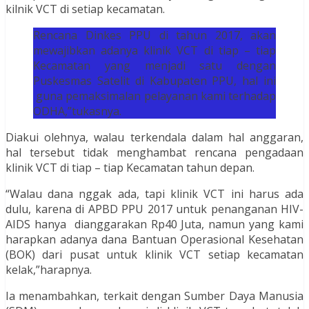
kilnik VCT di setiap kecamatan.
Rencana Dinkes PPU di tahun 2017, akan
mewajibkan adanya klinik VCT di tiap – tiap
Kecamatan yang menjadi satu dengan
Puskesmas Satelit di Kabupaten PPU, hal ini
guna pemaksimalan pelayanan kami terhadap
ODHA,”tukasnya.
Diakui olehnya, walau terkendala dalam hal anggaran,
hal tersebut tidak menghambat rencana pengadaan
klinik VCT di tiap – tiap Kecamatan tahun depan.
“Walau dana nggak ada, tapi klinik VCT ini harus ada
dulu, karena di APBD PPU 2017 untuk penanganan HIV-
AIDS hanya dianggarakan Rp40 Juta, namun yang kami
harapkan adanya dana Bantuan Operasional Kesehatan
(BOK) dari pusat untuk klinik VCT setiap kecamatan
kelak,”harapnya.
Ia menambahkan, terkait dengan Sumber Daya Manusia