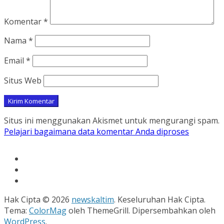
Komentar
*
Nama
*
Email
*
Situs Web
Situs ini menggunakan Akismet untuk mengurangi spam.
Pelajari bagaimana data komentar Anda diproses
Hak Cipta © 2026
newskaltim
. Keseluruhan Hak Cipta.
Tema:
ColorMag
oleh ThemeGrill. Dipersembahkan oleh
WordPress
.