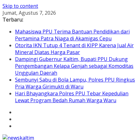
Skip to content
Jumat, Agustus 7, 2026
Terbaru:
Mahasiswa PPU Terima Bantuan Pendidikan dari
Pertamina Patra Niaga di Akamigas Cepu
Otorita IKN Tutup 4 Tenant di KIPP Karena Jual Air
Mineral Diatas Harga Pasar
Dampingi Gubernur Kaltim, Bupati PPU Dukung
Pengembangan Kelapa Genjah sebagai Komoditas
Unggulan Daerah
Sembunyi Sabu di Bola Lampu, Polres PPU Ringkus
Pria Warga Girimukti di Waru
Hari Bhayangkara Polres PPU Tebar Kepedulian
Lewat Program Bedah Rumah Warga Waru