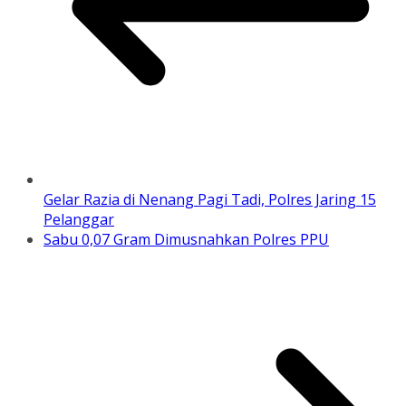
Gelar Razia di Nenang Pagi Tadi, Polres Jaring 15
Pelanggar
Sabu 0,07 Gram Dimusnahkan Polres PPU