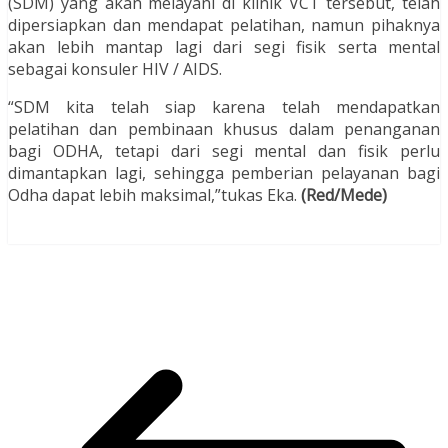
(SDM) yang akan melayani di klinik VCT tersebut, telah
dipersiapkan dan mendapat pelatihan, namun pihaknya
akan lebih mantap lagi dari segi fisik serta mental
sebagai konsuler HIV / AIDS.
“SDM kita telah siap karena telah mendapatkan
pelatihan dan pembinaan khusus dalam penanganan
bagi ODHA, tetapi dari segi mental dan fisik perlu
dimantapkan lagi, sehingga pemberian pelayanan bagi
Odha dapat lebih maksimal,”tukas Eka.
(Red/Mede)