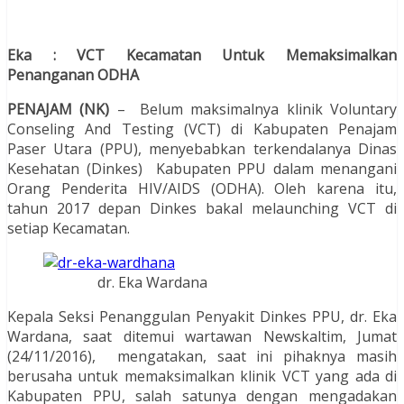
Eka : VCT Kecamatan Untuk Memaksimalkan
Penanganan ODHA
PENAJAM (NK)
– Belum maksimalnya klinik Voluntary
Conseling And Testing (VCT) di Kabupaten Penajam
Paser Utara (PPU), menyebabkan terkendalanya Dinas
Kesehatan (Dinkes) Kabupaten PPU dalam menangani
Orang Penderita HIV/AIDS (ODHA). Oleh karena itu,
tahun 2017 depan Dinkes bakal melaunching VCT di
setiap Kecamatan.
dr. Eka Wardana
Kepala Seksi Penanggulan Penyakit Dinkes PPU, dr. Eka
Wardana, saat ditemui wartawan Newskaltim, Jumat
(24/11/2016), mengatakan, saat ini pihaknya masih
berusaha untuk memaksimalkan klinik VCT yang ada di
Kabupaten PPU, salah satunya dengan mengadakan