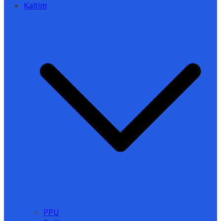
Kaltim
PPU