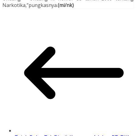
Narkotika,”pungkasnya.
(mi/nk)