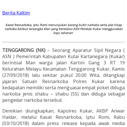
Berita Kaltim
Kasat Resnarkoba, Iptu Romi menunjukan barang bukti narkoba serta alat hisap
narkoba berikut tersangka Man yang berstatus ASN Pemkab Kukar menggunakan
baju tahanan
TENGGARONG (NK)
– Seorang Aparatur Sipil Negara (
ASN ) Pemerintah Kabupaten Kutai Kartanegara (Kukar)
berinisial Man warga jalan Kartini Gang 3 RT 19
Kelurahan Melayu Kecamatan Tenggarong Kukar, Kamis
(27/09/2018) lalu sekitar pukul 20.00 Wita, ditangkap
jajaran Satuan Resnarkoba Polres Kukar karena
kedapatan memiliki serta menguasai empat poket diduga
narkoba jenis shabu – shabu (SS) dan diduga sebagai
pengedar narkoba tersebut.
Demikian diungkapkan, Kapolres Kukar, AKBP Anwar
Haidar, melalui Kasat Resnarkoba, Iptu Romi, Rabu
(03/10/2018) dalam press release kepada awak media