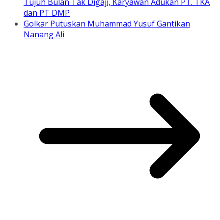
Tujuh Bulan Tak Digaji, Karyawan Adukan PT. TKA
dan PT DMP
Golkar Putuskan Muhammad Yusuf Gantikan
Nanang Ali