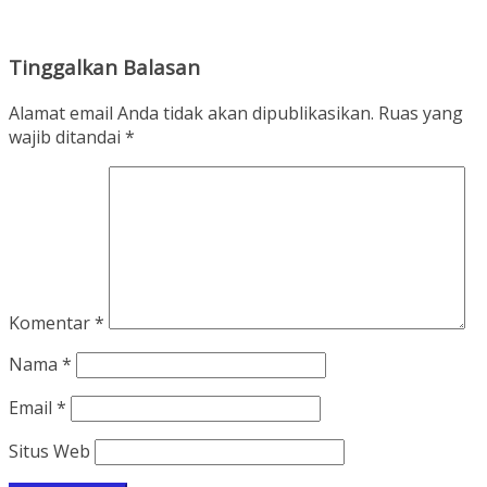
Tinggalkan Balasan
Alamat email Anda tidak akan dipublikasikan.
Ruas yang
wajib ditandai
*
Komentar
*
Nama
*
Email
*
Situs Web