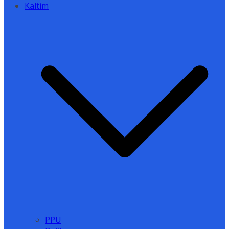
Kaltim
PPU