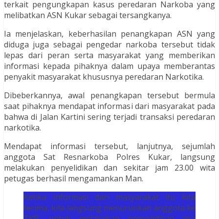
terkait pengungkapan kasus peredaran Narkoba yang
melibatkan ASN Kukar sebagai tersangkanya.
Ia menjelaskan, keberhasilan penangkapan ASN yang
diduga juga sebagai pengedar narkoba tersebut tidak
lepas dari peran serta masyarakat yang memberikan
informasi kepada pihaknya dalam upaya memberantas
penyakit masyarakat khususnya peredaran Narkotika.
Dibeberkannya, awal penangkapan tersebut bermula
saat pihaknya mendapat informasi dari masyarakat pada
bahwa di Jalan Kartini sering terjadi transaksi peredaran
narkotika.
Mendapat informasi tersebut, lanjutnya, sejumlah
anggota Sat Resnarkoba Polres Kukar, langsung
melakukan penyelidikan dan sekitar jam 23.00 wita
petugas berhasil mengamankan Man.
Ketika informasi dari masyarakat itu kita
terima, kita langsung menurunkan anggota ke
TKP, untuk melakukan penyelidikan jika