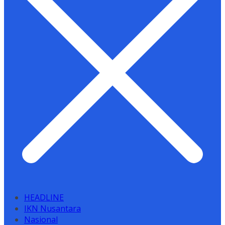
HEADLINE
IKN Nusantara
Nasional