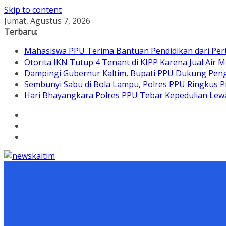
Skip to content
Jumat, Agustus 7, 2026
Terbaru:
Mahasiswa PPU Terima Bantuan Pendidikan dari Per
Otorita IKN Tutup 4 Tenant di KIPP Karena Jual Air M
Dampingi Gubernur Kaltim, Bupati PPU Dukung Pen
Sembunyi Sabu di Bola Lampu, Polres PPU Ringkus Pr
Hari Bhayangkara Polres PPU Tebar Kepedulian L