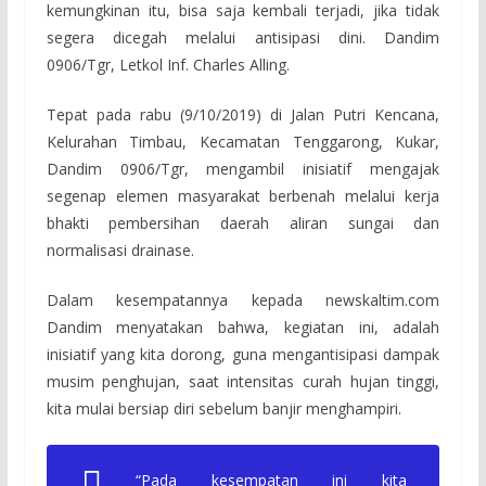
kemungkinan itu, bisa saja kembali terjadi, jika tidak
segera dicegah melalui antisipasi dini. Dandim
0906/Tgr, Letkol Inf. Charles Alling.
Tepat pada rabu (9/10/2019) di Jalan Putri Kencana,
Kelurahan Timbau, Kecamatan Tenggarong, Kukar,
Dandim 0906/Tgr, mengambil inisiatif mengajak
segenap elemen masyarakat berbenah melalui kerja
bhakti pembersihan daerah aliran sungai dan
normalisasi drainase.
Dalam kesempatannya kepada newskaltim.com
Dandim menyatakan bahwa, kegiatan ini, adalah
inisiatif yang kita dorong, guna mengantisipasi dampak
musim penghujan, saat intensitas curah hujan tinggi,
kita mulai bersiap diri sebelum banjir menghampiri.
“Pada kesempatan ini kita