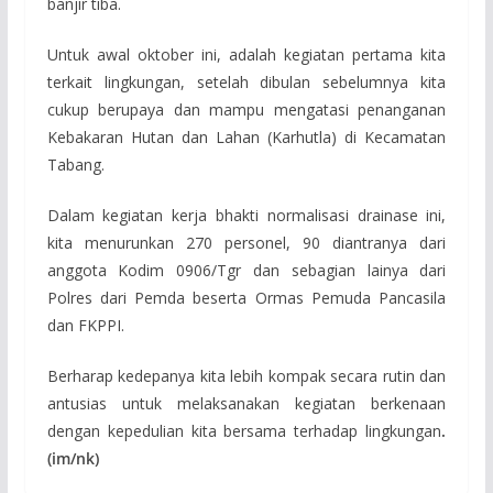
banjir tiba.
Untuk awal oktober ini, adalah kegiatan pertama kita
terkait lingkungan, setelah dibulan sebelumnya kita
cukup berupaya dan mampu mengatasi penanganan
Kebakaran Hutan dan Lahan (Karhutla) di Kecamatan
Tabang.
Dalam kegiatan kerja bhakti normalisasi drainase ini,
kita menurunkan 270 personel, 90 diantranya dari
anggota Kodim 0906/Tgr dan sebagian lainya dari
Polres dari Pemda beserta Ormas Pemuda Pancasila
dan FKPPI.
Berharap kedepanya kita lebih kompak secara rutin dan
antusias untuk melaksanakan kegiatan berkenaan
dengan kepedulian kita bersama terhadap lingkungan
.
(im/nk)