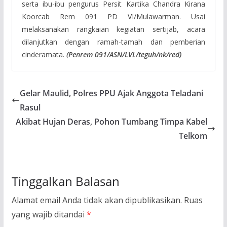
serta ibu-ibu pengurus Persit Kartika Chandra Kirana
Koorcab Rem 091 PD VI/Mulawarman. Usai
melaksanakan rangkaian kegiatan sertijab, acara
dilanjutkan dengan ramah-tamah dan pemberian
cinderamata.
(Penrem 091/ASN/LVL/teguh/nk/red)
Gelar Maulid, Polres PPU Ajak Anggota Teladani
Rasul
Akibat Hujan Deras, Pohon Tumbang Timpa Kabel
Telkom
Tinggalkan Balasan
Alamat email Anda tidak akan dipublikasikan.
Ruas
yang wajib ditandai
*