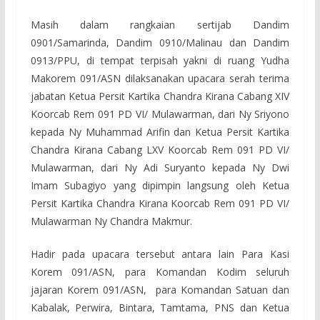
Masih dalam rangkaian sertijab Dandim
0901/Samarinda, Dandim 0910/Malinau dan Dandim
0913/PPU, di tempat terpisah yakni di ruang Yudha
Makorem 091/ASN dilaksanakan upacara serah terima
jabatan Ketua Persit Kartika Chandra Kirana Cabang XIV
Koorcab Rem 091 PD VI/ Mulawarman, dari Ny Sriyono
kepada Ny Muhammad Arifin dan Ketua Persit Kartika
Chandra Kirana Cabang LXV Koorcab Rem 091 PD VI/
Mulawarman, dari Ny Adi Suryanto kepada Ny Dwi
Imam Subagiyo yang dipimpin langsung oleh Ketua
Persit Kartika Chandra Kirana Koorcab Rem 091 PD VI/
Mulawarman Ny Chandra Makmur.
Hadir pada upacara tersebut antara lain Para Kasi
Korem 091/ASN, para Komandan Kodim seluruh
jajaran Korem 091/ASN, para Komandan Satuan dan
Kabalak, Perwira, Bintara, Tamtama, PNS dan Ketua