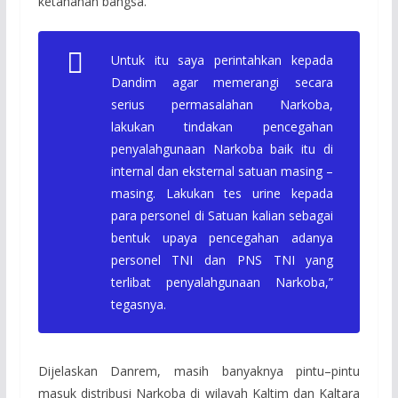
ketahanan bangsa.
Untuk itu saya perintahkan kepada
Dandim agar memerangi secara
serius permasalahan Narkoba,
lakukan tindakan pencegahan
penyalahgunaan Narkoba baik itu di
internal dan eksternal satuan masing –
masing. Lakukan tes urine kepada
para personel di Satuan kalian sebagai
bentuk upaya pencegahan adanya
personel TNI dan PNS TNI yang
terlibat penyalahgunaan Narkoba,”
tegasnya.
Dijelaskan Danrem, masih banyaknya pintu–pintu
masuk distribusi Narkoba di wilayah Kaltim dan Kaltara