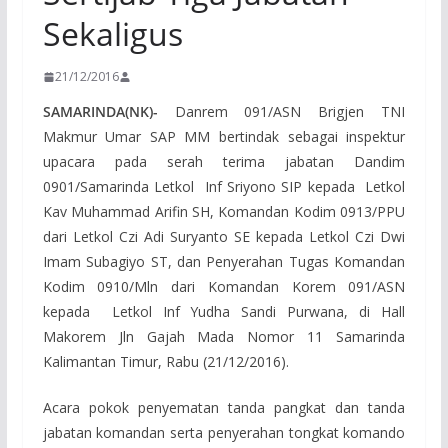
Sekaligus
21/12/2016
SAMARINDA(NK)-
Danrem 091/ASN Brigjen TNI
Makmur Umar SAP MM bertindak sebagai inspektur
upacara pada serah terima jabatan Dandim
0901/Samarinda Letkol Inf Sriyono SIP kepada Letkol
Kav Muhammad Arifin SH, Komandan Kodim 0913/PPU
dari Letkol Czi Adi Suryanto SE kepada Letkol Czi Dwi
Imam Subagiyo ST, dan Penyerahan Tugas Komandan
Kodim 0910/Mln dari Komandan Korem 091/ASN
kepada Letkol Inf Yudha Sandi Purwana, di Hall
Makorem Jln Gajah Mada Nomor 11 Samarinda
Kalimantan Timur, Rabu (21/12/2016).
Acara pokok penyematan tanda pangkat dan tanda
jabatan komandan serta penyerahan tongkat komando