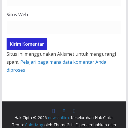
Situs Web
Situs ini menggunakan Akismet untuk mengurangi
spam.
Pelajari bagaimana data komentar Anda
diproses
Hak Cipta © 2026
newskaltim
. Keseluruhan Hak Cipta.
Tema:
ColorMag
oleh ThemeGrill. Dipersembahkan oleh