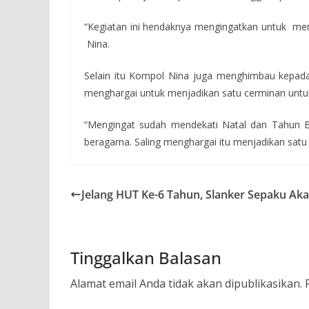
“Kegiatan ini hendaknya mengingatkan untuk menj
Nina.
Selain itu Kompol Nina juga menghimbau kepada
menghargai untuk menjadikan satu cerminan untu
“Mengingat sudah mendekati Natal dan Tahun B
beragama. Saling menghargai itu menjadikan sat
Jelang HUT Ke-6 Tahun, Slanker Sepaku Ak
Tinggalkan Balasan
Alamat email Anda tidak akan dipublikasikan.