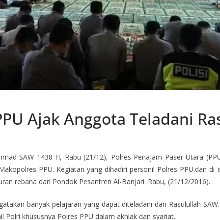
 PPU Ajak Anggota Teladani Ra
ad SAW 1438 H, Rabu (21/12), Polres Penajam Paser Utara (PPU)
kopolres PPU. Kegiatan yang dihadiri personil Polres PPU.dan di
buran rebana dari Pondok Pesantren Al-Banjari. Rabu, (21/12/2016).
atakan banyak pelajaran yang dapat diteladani dari Rasulullah SA
l Polri khususnya Polres PPU dalam akhlak dan syariat.