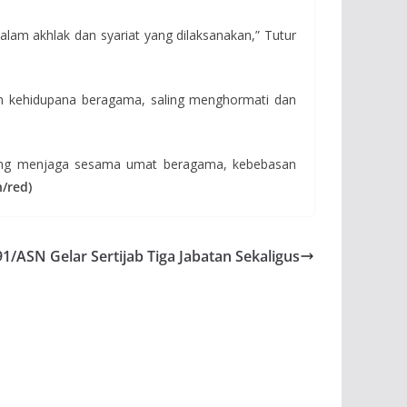
lam akhlak dan syariat yang dilaksanakan,” Tutur
am kehidupana beragama, saling menghormati dan
aling menjaga sesama umat beragama, kebebasan
h/red)
/ASN Gelar Sertijab Tiga Jabatan Sekaligus