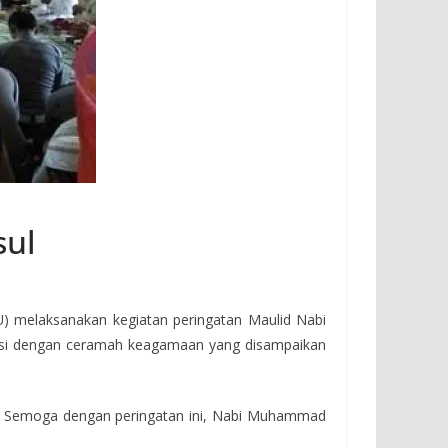
sul
 melaksanakan kegiatan peringatan Maulid Nabi
 isi dengan ceramah keagamaan yang disampaikan
W. Semoga dengan peringatan ini, Nabi Muhammad