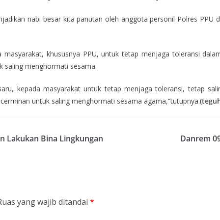
adikan nabi besar kita panutan oleh anggota personil Polres PPU da
 masyarakat, khususnya PPU, untuk tetap menjaga toleransi dal
k saling menghormati sesama.
aru, kepada masyarakat untuk tetap menjaga toleransi, tetap s
u cerminan untuk saling menghormati sesama agama,”tutupnya.
(tegu
an Lakukan Bina Lingkungan
Danrem 091
Ruas yang wajib ditandai
*