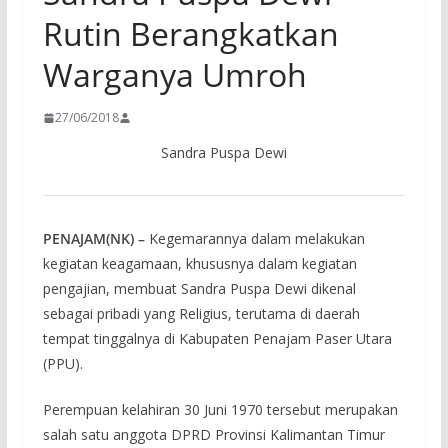
Rutin Berangkatkan
Warganya Umroh
27/06/2018
Sandra Puspa Dewi
PENAJAM(NK) –
Kegemarannya dalam melakukan
kegiatan keagamaan, khususnya dalam kegiatan
pengajian, membuat Sandra Puspa Dewi dikenal
sebagai pribadi yang Religius, terutama di daerah
tempat tinggalnya di Kabupaten Penajam Paser Utara
(PPU).
Perempuan kelahiran 30 Juni 1970 tersebut merupakan
salah satu anggota DPRD Provinsi Kalimantan Timur