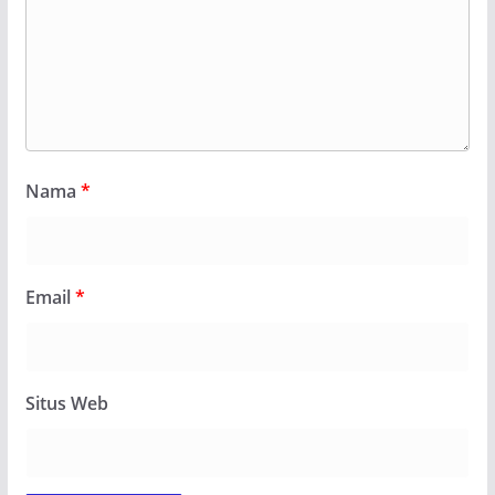
Nama
*
Email
*
Situs Web