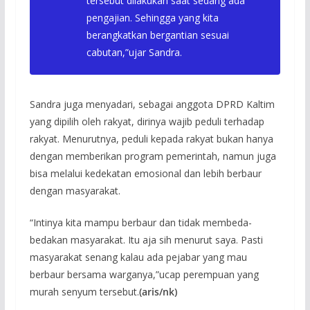
tersebut dilakukan saat sedang ada
pengajian. Sehingga yang kita
berangkatkan bergantian sesuai
cabutan,”ujar Sandra.
Sandra juga menyadari, sebagai anggota DPRD Kaltim
yang dipilih oleh rakyat, dirinya wajib peduli terhadap
rakyat. Menurutnya, peduli kepada rakyat bukan hanya
dengan memberikan program pemerintah, namun juga
bisa melalui kedekatan emosional dan lebih berbaur
dengan masyarakat.
“Intinya kita mampu berbaur dan tidak membeda-
bedakan masyarakat. Itu aja sih menurut saya. Pasti
masyarakat senang kalau ada pejabar yang mau
berbaur bersama warganya,”ucap perempuan yang
murah senyum tersebut.
(aris/nk)