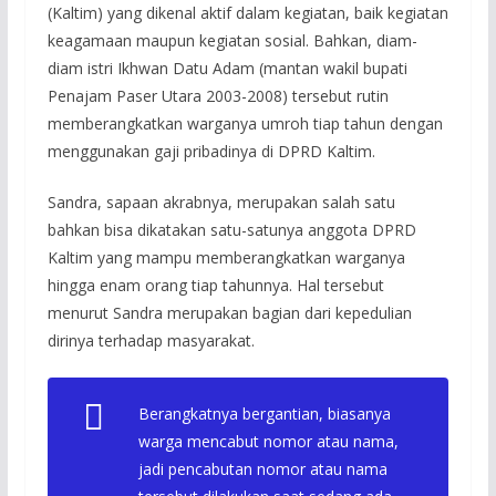
(Kaltim) yang dikenal aktif dalam kegiatan, baik kegiatan
keagamaan maupun kegiatan sosial. Bahkan, diam-
diam istri Ikhwan Datu Adam (mantan wakil bupati
Penajam Paser Utara 2003-2008) tersebut rutin
memberangkatkan warganya umroh tiap tahun dengan
menggunakan gaji pribadinya di DPRD Kaltim.
Sandra, sapaan akrabnya, merupakan salah satu
bahkan bisa dikatakan satu-satunya anggota DPRD
Kaltim yang mampu memberangkatkan warganya
hingga enam orang tiap tahunnya. Hal tersebut
menurut Sandra merupakan bagian dari kepedulian
dirinya terhadap masyarakat.
Berangkatnya bergantian, biasanya
warga mencabut nomor atau nama,
jadi pencabutan nomor atau nama