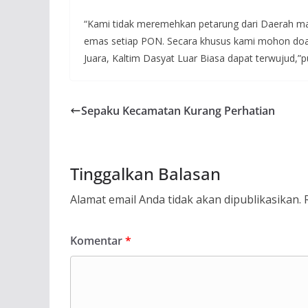
“Kami tidak meremehkan petarung dari Daerah man
emas setiap PON. Secara khusus kami mohon doa re
Juara, Kaltim Dasyat Luar Biasa dapat terwujud,”p
Sepaku Kecamatan Kurang Perhatian
Tinggalkan Balasan
Alamat email Anda tidak akan dipublikasikan.
Komentar
*