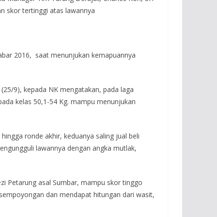
n skor tertinggi atas lawannya
 Jabar 2016, saat menunjukan kemapuannya
e (25/9), kepada NK mengatakan, pada laga
ic pada kelas 50,1-54 Kg. mampu menunjukan
ingga ronde akhir, keduanya saling jual beli
mengungguli lawannya dengan angka mutlak,
ezi Petarung asal Sumbar, mampu skor tinggo
sempoyongan dan mendapat hitungan dari wasit,