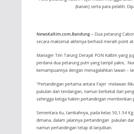
(kanan) serta para pelatih. D
NewsKaltim.com,Bandung –
Dua petarung Cabor
secara maksimal akhirnya berhasil meraih point at
Manager Tim Tarung Derajat PON Kaltim yang juga
perdana dua petarung putri yang tampil yakni, Nu
kemampuannya dengan menagalahkan lawan – la
“Pertandingan pertama antara Fajer melawan Rika 
pukulan dan tendangan, namun berbekal dari peng
sehingga ketiga hakim pertandingan memberikan p
Sementara itu, tambahnya, pada kelas 50,1-54 Kg
dimana, dalam jalannya pertandingan pukulan d
namun pertandingan tetap di lanjutkan.