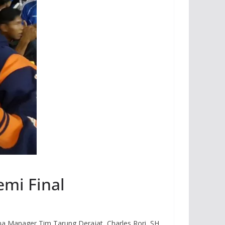
emi Final
 Manager Tim Tarung Derajat, Charles Rori, SH