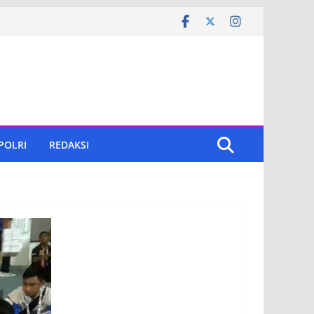
 POLRI
REDAKSI