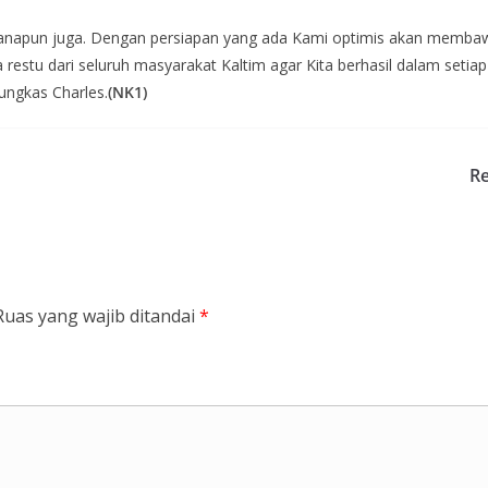
apun juga. Dengan persiapan yang ada Kami optimis akan membawah h
stu dari seluruh masyarakat Kaltim agar Kita berhasil dalam setiap
ungkas Charles.
(NK1)
Re
Ruas yang wajib ditandai
*