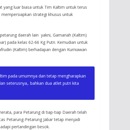
 yang luar biasa untuk Tim Kaltim untuk terus
an mempersiapkan strategi khusus untuk
etarung daerah lain yakni, Gamariah (Kaltim)
bar) pada kelas 62-66 Kg Putri. Kemudian untuk
afrudin (Kaltim) berhadapan dengan Kurniawan
Kaltim pada umumnya dan tetap mengharapkan
 seterusnya,. bahkan dua atlet putri kita
erata, para Petarung di tiap-tiap Daerah telah
tas Petarung-Petarung Jabar tetap menjadi
hadapi pertandingan besok.