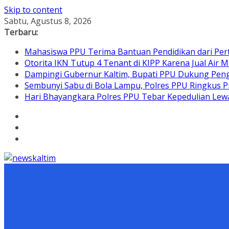
Skip to content
Sabtu, Agustus 8, 2026
Terbaru:
Mahasiswa PPU Terima Bantuan Pendidikan dari Per
Otorita IKN Tutup 4 Tenant di KIPP Karena Jual Air M
Dampingi Gubernur Kaltim, Bupati PPU Dukung Pen
Sembunyi Sabu di Bola Lampu, Polres PPU Ringkus Pr
Hari Bhayangkara Polres PPU Tebar Kepedulian L