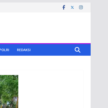
 POLRI
REDAKSI