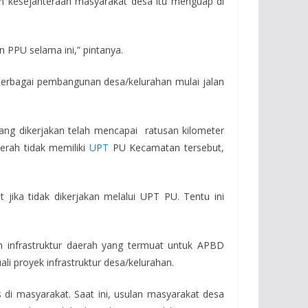
kan kesejahteraan masyarakat desa itu menguap di
 PPU selama ini,” pintanya.
erbagai pembangunan desa/kelurahan mulai jalan
yang dikerjakan telah mencapai ratusan kilometer
erah tidak memiliki
UPT
PU Kecamatan tersebut,
jika tidak dikerjakan melalui UPT PU. Tentu ini
 infrastruktur daerah yang termuat untuk APBD
ali proyek infrastruktur desa/kelurahan.
di masyarakat. Saat ini, usulan masyarakat desa