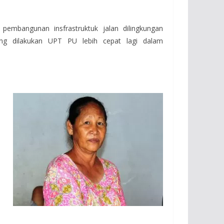
mbangunan insfrastruktuk jalan dilingkungan
ng dilakukan UPT PU lebih cepat lagi dalam