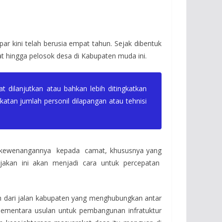
 kini telah berusia empat tahun. Sejak dibentuk
at hingga pelosok desa di Kabupaten muda ini.
dilanjutkan atau bahkan lebih ditingkatkan
atan jumlah personil dilapangan atau tehnisi
n kewenangannya kepada camat, khususnya yang
ijakan ini akan menjadi cara untuk percepatan
h dari jalan kabupaten yang menghubungkan antar
Sementara usulan untuk pembangunan infratuktur