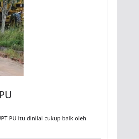
PPU
T PU itu dinilai cukup baik oleh