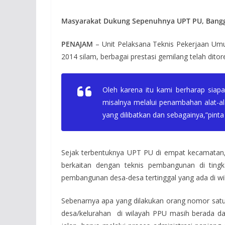
Masyarakat Dukung Sepenuhnya UPT PU, Bangg
PENAJAM
– Unit Pelaksana Teknis Pekerjaan Umu
2014 silam, berbagai prestasi gemilang telah dit
Oleh karena itu kami berharap siap
misalnya melalui penambahan alat-ala
yang dilibatkan dan sebagainya,”pint
Sejak terbentuknya UPT PU di empat kecamata
berkaitan dengan teknis pembangunan di tingk
pembangunan desa-desa tertinggal yang ada di wil
Sebenarnya apa yang dilakukan orang nomor satu
desa/kelurahan di wilayah PPU masih berada da