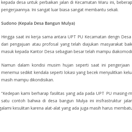
kepada desa untuk perbaikan jalan di Kecamatan Waru ini, beberapa
pengerjaannya. Ini sangat luar biasa sangat membantu sekali.
Sudono (Kepala Desa Bangun Mulya)
Hingga saat ini kerja sama antara UPT PU Kecamatan dengn Desa 
dari pengajuan atau profosal yang telah diajukan masyarakat ba
masuk kepada Kantor Desa sebagian besar telah mampu diakomodi
Namun dalam kondisi musim hujan seperti saat ini pengerjaa
menemui sedikit kendala seperti lokasi yang becek menyulitkan kelu
masih mampu dikondisikan.
“Kedepan kami berharap fasilitas yang ada pada UPT PU masing-m
satu contoh bahwa di desa bangun Mulya ini insfrastruktur jala
lami kesulitan karena alat-alat yang ada juga masih harus membatu