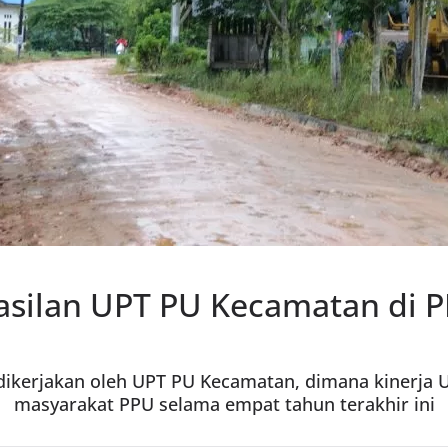
silan UPT PU Kecamatan di 
 dikerjakan oleh UPT PU Kecamatan, dimana kinerja UP
masyarakat PPU selama empat tahun terakhir ini