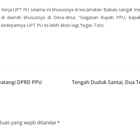
Kerja UPT PU selama ini khususnya di kecamatan Babulu sanga
di daerah khususnya di Desa-desa. “Gagasan Bupati PPU, bapak 
kedepannya UPT PU ini lebih eksis lagi,”tegas Toto.
Datangi DPRD PPU
Tengah Duduk Santai, Dua Te
Ruas yang wajib ditandai
*