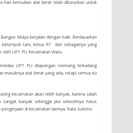
 hari kemudian alat berat telah diturunkan untuk
Bangun Mulya berjalan dengan baik. Berdasarkan
ik kelompok tani, ketua RT dan sebagainya yang
r oleh UPT PU Kecamatan Waru.
n melalui UPT PU dilapangan memang terkadang
ar masuknya alat berat yang ada, tetapi semua itu
asing kecamatan akan lebih banyak, karena salah
n sangat banyak sehingga jika seluruhnya harus
 pengerjaan di kecamatan lainnya,”kata Sudono.