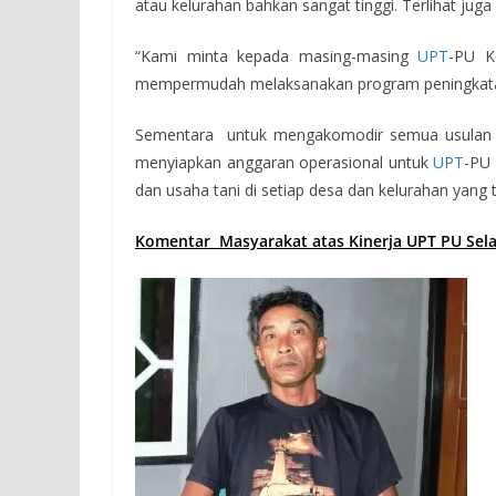
atau kelurahan bahkan sangat tinggi. Terlihat ju
“Kami minta kepada masing-masing
UPT
-PU K
mempermudah melaksanakan program peningkatan 
Sementara untuk mengakomodir semua usulan ma
menyiapkan anggaran operasional untuk
UPT
-PU
dan usaha tani di setiap desa dan kelurahan yang
K
omentar
Masyarakat atas
Kinerja UPT PU Se