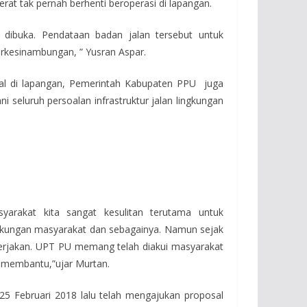
rat tak pernah berhenti beroperasi di lapangan.
dibuka. Pendataan badan jalan tersebut untuk
kesinambungan, ” Yusran Aspar.
al di lapangan, Pemerintah Kabupaten PPU juga
seluruh persoalan infrastruktur jalan lingkungan
arakat kita sangat kesulitan terutama untuk
ingkungan masyarakat dan sebagainya. Namun sejak
kerjakan. UPT PU memang telah diakui masyarakat
membantu,”ujar Murtan.
25 Februari 2018 lalu telah mengajukan proposal