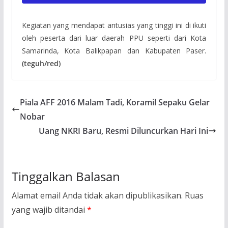
Kegiatan yang mendapat antusias yang tinggi ini di ikuti
oleh peserta dari luar daerah PPU seperti dari Kota
Samarinda, Kota Balikpapan dan Kabupaten Paser.
(teguh/red)
Piala AFF 2016 Malam Tadi, Koramil Sepaku Gelar
Nobar
Uang NKRI Baru, Resmi Diluncurkan Hari Ini
Tinggalkan Balasan
Alamat email Anda tidak akan dipublikasikan.
Ruas
yang wajib ditandai
*