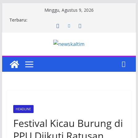
Skip
Minggu, Agustus 9, 2026
to
Terbaru:
content
HEADLINE
Festival Kicau Burung di
PPU Diikuti Ratusan