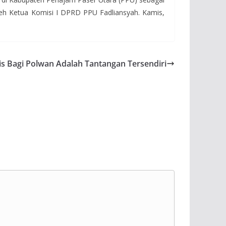
oleh Ketua Komisi I DPRD PPU Fadliansyah. Kamis,
gis Bagi Polwan Adalah Tantangan Tersendiri