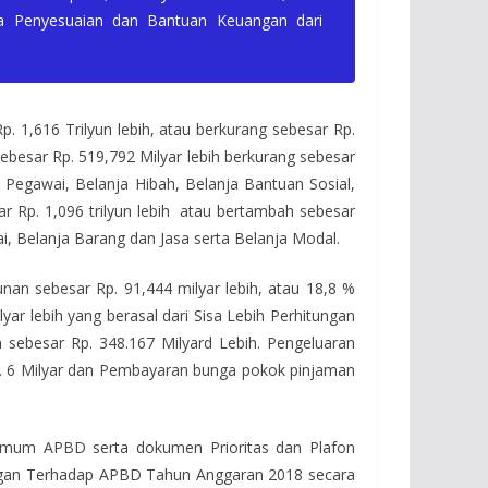
ana Penyesuaian dan Bantuan Keuangan dari
1,616 Trilyun lebih, atau berkurang sebesar Rp.
sebesar Rp. 519,792 Milyar lebih berkurang sebesar
a Pegawai, Belanja Hibah, Belanja Bantuan Sosial,
 Rp. 1,096 trilyun lebih atau bertambah sebesar
wai, Belanja Barang dan Jasa serta Belanja Modal.
an sebesar Rp. 91,444 milyar lebih, atau 18,8 %
ar lebih yang berasal dari Sisa Lebih Perhitungan
sebesar Rp. 348.167 Milyard Lebih. Pengeluaran
p. 6 Milyar dan Pembayaran bunga pokok pinjaman
Umum APBD serta dokumen Prioritas dan Plafon
ngan Terhadap APBD Tahun Anggaran 2018 secara