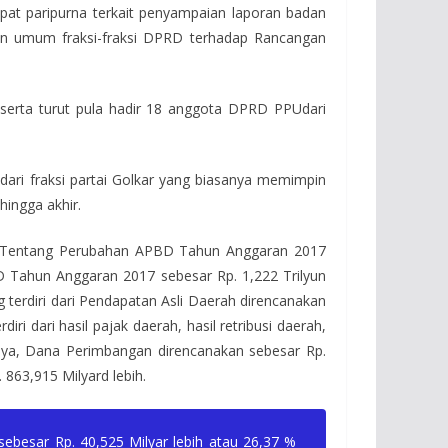
t paripurna terkait penyampaian laporan badan
 umum fraksi-fraksi DPRD terhadap Rancangan
 serta turut pula hadir 18 anggota DPRD PPUdari
dari fraksi partai Golkar yang biasanya memimpin
hingga akhir.
h Tentang Perubahan APBD Tahun Anggaran 2017
Tahun Anggaran 2017 sebesar Rp. 1,222 Trilyun
 terdiri dari Pendapatan Asli Daerah direncanakan
 dari hasil pajak daerah, hasil retribusi daerah,
tnya, Dana Perimbangan direncanakan sebesar Rp.
 863,915 Milyard lebih.
sebesar Rp. 40,525 Milyar lebih atau 26,37 %