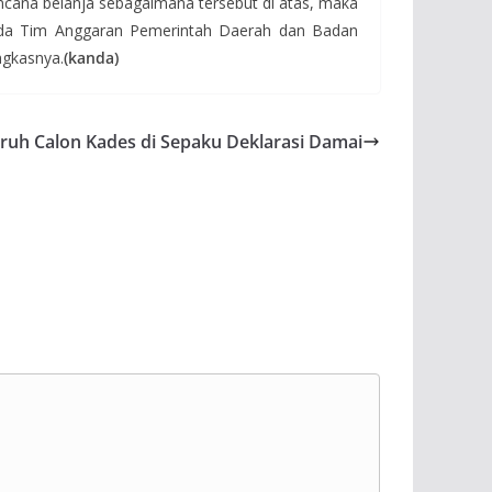
cana belanja sebagaimana tersebut di atas, maka
 kepada Tim Anggaran Pemerintah Daerah dan Badan
ngkasnya.
(kanda)
ruh Calon Kades di Sepaku Deklarasi Damai