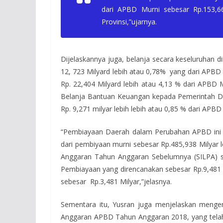
dari APBD Murni sebesar Rp.153,66
Provinsi,”ujarnya.
Dijelaskannya juga, belanja secara keseluruhan
12, 723 Milyard lebih atau 0,78% yang dari APBD M
Rp. 22,404 Milyard lebih atau 4,13 % dari APBD M
Belanja Bantuan Keuangan kepada Pemerintah Des
Rp. 9,271 milyar lebih lebih atau 0,85 % dari APBD
“Pembiayaan Daerah dalam Perubahan APBD ini di
dari pembiyaan murni sebesar Rp.485,938 Milyar l
Anggaran Tahun Anggaran Sebelumnya (SILPA) se
Pembiayaan yang direncanakan sebesar Rp.9,481 
sebesar Rp.3,481 Milyar,”jelasnya.
Sementara itu, Yusran juga menjelaskan meng
Anggaran APBD Tahun Anggaran 2018, yang tela