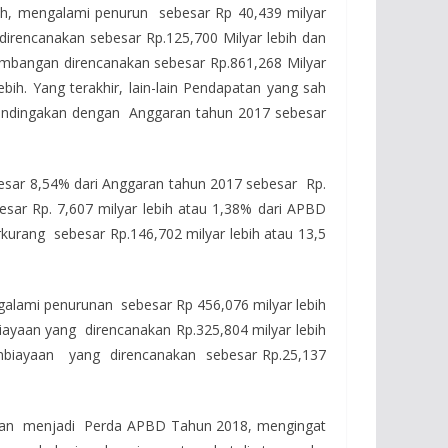
ih, mengalami penurun sebesar Rp 40,439 milyar
 direncanakan sebesar Rp.125,700 Milyar lebih dan
imbangan direncanakan sebesar Rp.861,268 Milyar
bih. Yang terakhir, lain-lain Pendapatan yang sah
ibandingakan dengan Anggaran tahun 2017 sebesar
ebesar 8,54% dari Anggaran tahun 2017 sebesar Rp.
besar Rp. 7,607 milyar lebih atau 1,38% dari APBD
rkurang sebesar Rp.146,702 milyar lebih atau 13,5
alami penurunan sebesar Rp 456,076 milyar lebih
iayaan yang direncanakan Rp.325,804 milyar lebih
Pembiayaan yang direncanakan sebesar Rp.25,137
an menjadi Perda APBD Tahun 2018, mengingat