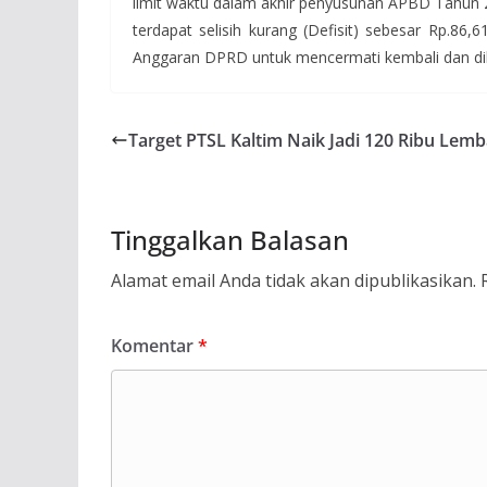
limit waktu dalam akhir penyusunan APBD Tahun 
terdapat selisih kurang (Defisit) sebesar Rp.86
Anggaran DPRD untuk mencermati kembali dan di
Target PTSL Kaltim Naik Jadi 120 Ribu Lemb
Tinggalkan Balasan
Alamat email Anda tidak akan dipublikasikan.
Komentar
*