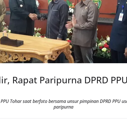
dir, Rapat Paripurna DPRD PPU
a PPU Tohar saat berfoto bersama unsur pimpinan DPRD PPU us
paripurna