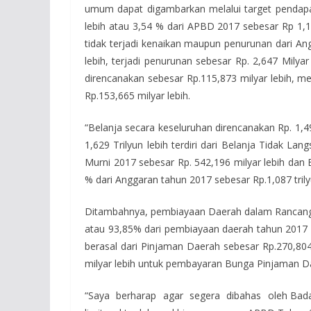
umum dapat digambarkan melalui target pendapa
lebih atau 3,54 % dari APBD 2017 sebesar Rp 1,14
tidak terjadi kenaikan maupun penurunan dari A
lebih, terjadi penurunan sebesar Rp. 2,647 Milya
direncanakan sebesar Rp.115,873 milyar lebih, 
Rp.153,665 milyar lebih.
“Belanja secara keseluruhan direncanakan Rp. 1,4
1,629 Trilyun lebih terdiri dari Belanja Tidak L
Murni 2017 sebesar Rp. 542,196 milyar lebih dan 
% dari Anggaran tahun 2017 sebesar Rp.1,087 trily
Ditambahnya, pembiayaan Daerah dalam Rancangan
atau 93,85% dari pembiayaan daerah tahun 2017 s
berasal dari Pinjaman Daerah sebesar Rp.270,8
milyar lebih untuk pembayaran Bunga Pinjaman Da
“Saya berharap agar segera dibahas oleh Ba