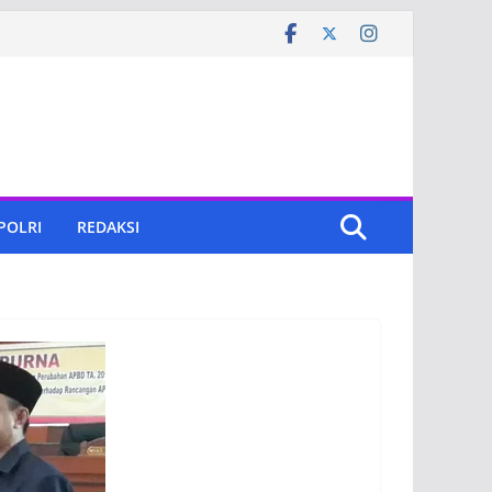
 POLRI
REDAKSI