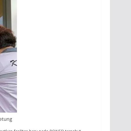
etung