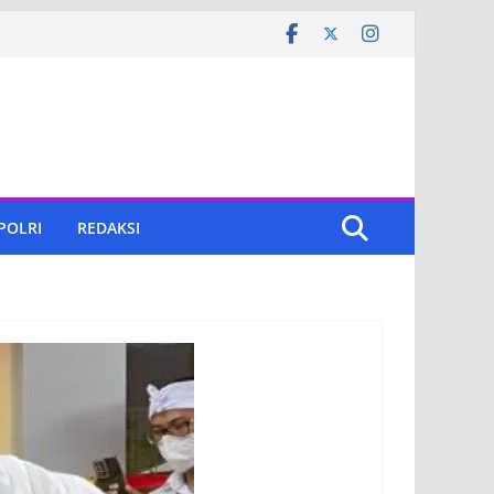
 POLRI
REDAKSI