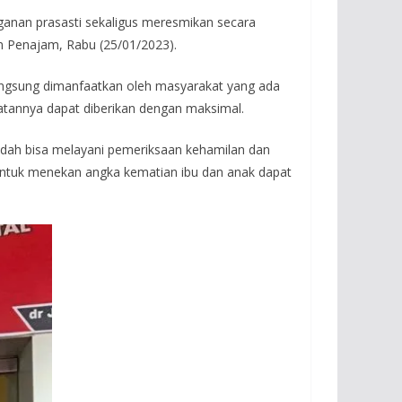
ganan prasasti sekaligus meresmikan secara
 Penajam, Rabu (25/01/2023).
angsung dimanfaatkan oleh masyarakat yang ada
tannya dapat diberikan dengan maksimal.
udah bisa melayani pemeriksaan kehamilan dan
 untuk menekan angka kematian ibu dan anak dapat