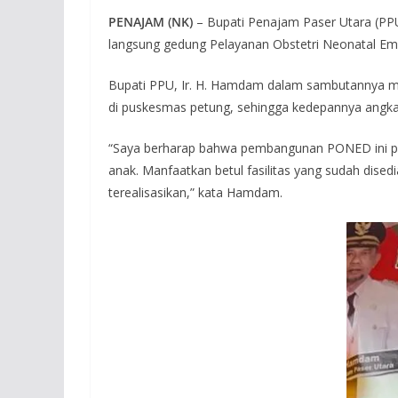
PENAJAM (NK)
– Bupati Penajam Paser Utara (PPU
langsung gedung Pelayanan Obstetri Neonatal E
Bupati PPU, Ir. H. Hamdam dalam sambutannya me
di puskesmas petung, sehingga kedepannya angka
“Saya berharap bahwa pembangunan PONED ini per
anak. Manfaatkan betul fasilitas yang sudah dise
terealisasikan,” kata Hamdam.