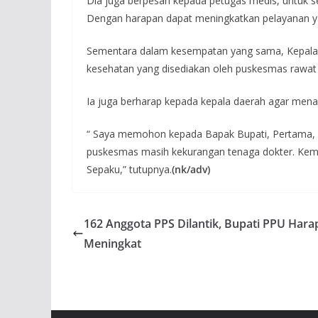
Dia juga berpesan kepada petugas medis, untuk s
Dengan harapan dapat meningkatkan pelayanan ya
Sementara dalam kesempatan yang sama, Kepala 
kesehatan yang disediakan oleh puskesmas rawat i
Ia juga berharap kepada kepala daerah agar mena
“ Saya memohon kepada Bapak Bupati, Pertama, u
puskesmas masih kekurangan tenaga dokter. Ke
Sepaku,” tutupnya.
(nk/adv)
162 Anggota PPS Dilantik, Bupati PPU Hara
Meningkat