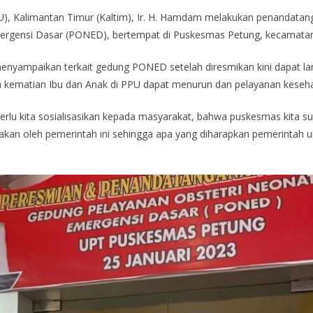
), Kalimantan Timur (Kaltim), Ir. H. Hamdam melakukan penandatan
mergensi Dasar (PONED), bertempat di Puskesmas Petung, kecamatan
nyampaikan terkait gedung PONED setelah diresmikan kini dapat l
 kematian Ibu dan Anak di PPU dapat menurun dan pelayanan keseha
lu kita sosialisasikan kepada masyarakat, bahwa puskesmas kita s
diakan oleh pemerintah ini sehingga apa yang diharapkan pemerintah