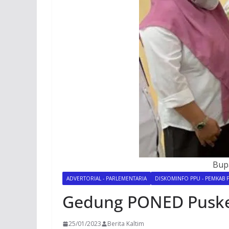
Bup
ADVERTORIAL - PARLEMENTARIA
DISKOMINFO PPU - PEMKAB 
Gedung PONED Puske
25/01/2023
Berita Kaltim