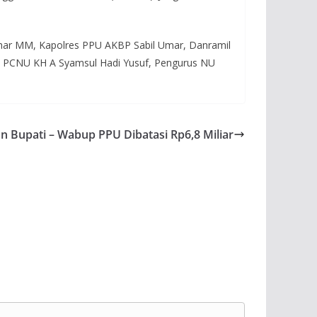
har MM, Kapolres PPU AKBP Sabil Umar, Danramil
ua PCNU KH A Syamsul Hadi Yusuf, Pengurus NU
 Bupati – Wabup PPU Dibatasi Rp6,8 Miliar