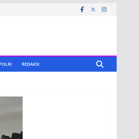
 POLRI
REDAKSI