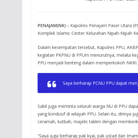
PENAJAM(NK) –
Kapolres Penajam Paser Utara (P
Komplek Islamic Center Kelurahan Nipah-Nipah Kec
Dalam kesempatan tersebut, Kapolres PPU, AKBP
kegiatan PKPNU di PPUm menurutnya, melalui kegi
PPU menjadi benteng dalam memperkokoh NKRI.
Saya berharap PCNU PPU dapat menjad
Sabil juga meminta seluruh warga NU di PPU dapa
yang kondusif di wilayah PPU. Selain itu, diriny
ceramah, kutbah, majelis taklim dengan memberik
“Saya juga berharap pak kyai, pak ustad dan I