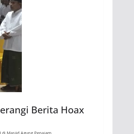
erangi Berita Hoax
U di Masjid Agung Penajam