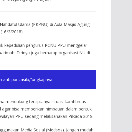
Nahdatul Ulama (PKPNU) di Aula Masjid Agung
(16/2/2018).
aik kepedulian pengurus PCNU PPU menggelar
rimah. Dirinya juga berharap organisasi NU di
 anti pancasila,”ungkapnya.
una mendukung terciptanya situasi kamtibmas
sjid agar bisa memberikan himbauan dalam bentuk
i wilayah PPU sedang melaksanakan Pilkada 2018.
nggunakan Media Sosial (Medsos). Jangan mudah