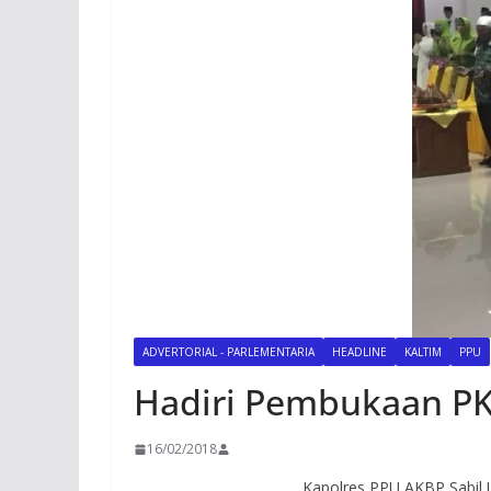
ADVERTORIAL - PARLEMENTARIA
HEADLINE
KALTIM
PPU
Hadiri Pembukaan PK
16/02/2018
Kapolres PPU AKBP Sabil 