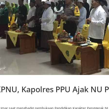
PNU, Kapolres PPU Ajak NU P
Umar saat menghadiri pembukaan Pendidikan Karakter Penggerak N