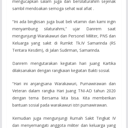
mengucapkan salam juga dan bersilaturahim sejenak
sambil mendoakan semoga sehat wal afiat .
“Ini ada bingkisan juga buat beli vitamin dan kami ingin
menyambung silaturahmi,” ujar Danrem saat
mengunjungi Warakawuri dan Personel Militer, PNS dan
Keluarga yang sakit di Rumkit Tk.IV Samarinda (RS
Tentara Kesdim), di Jalan Sudirman, Samarinda.
Danrem mengutarakan kegiatan hari juang Kartika
dilaksanakan dengan rangkaian kegiatan Bakti sosial.
“Hari ini anjangsana Warakawuri, Purnawirawan dan
Veteran dalam rangka Hari Juang TNI-AD tahun 2020
dengan tema Bersama kita bisa. Kita memberikan
bantuan sosial pada warakawuri istri purnawirawan.
Kemudian juga mengunjungi Rumah Sakit Tingkat IV
dan menyemangati anggota militer dan keluarga yang