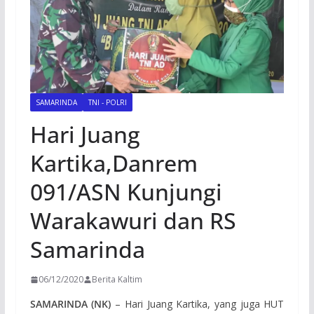
SAMARINDA
TNI - POLRI
Hari Juang
Kartika,Danrem
091/ASN Kunjungi
Warakawuri dan RS
Samarinda
06/12/2020
Berita Kaltim
SAMARINDA (NK)
– Hari Juang Kartika, yang juga HUT