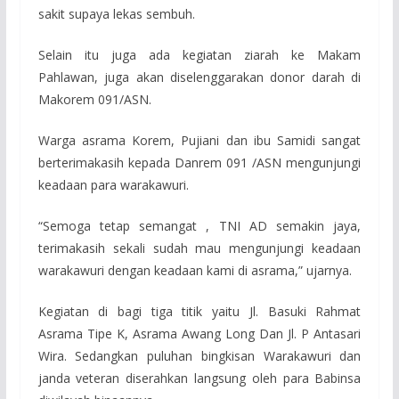
sakit supaya lekas sembuh.
Selain itu juga ada kegiatan ziarah ke Makam
Pahlawan, juga akan diselenggarakan donor darah di
Makorem 091/ASN.
Warga asrama Korem, Pujiani dan ibu Samidi sangat
berterimakasih kepada Danrem 091 /ASN mengunjungi
keadaan para warakawuri.
“Semoga tetap semangat , TNI AD semakin jaya,
terimakasih sekali sudah mau mengunjungi keadaan
warakawuri dengan keadaan kami di asrama,” ujarnya.
Kegiatan di bagi tiga titik yaitu Jl. Basuki Rahmat
Asrama Tipe K, Asrama Awang Long Dan Jl. P Antasari
Wira. Sedangkan puluhan bingkisan Warakawuri dan
janda veteran diserahkan langsung oleh para Babinsa