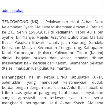
admin kukar
TENGGARONG (NK)
– Pelaksanaan Haul Akbar Datu
Kelampaian Syech Maulana Muhammad Arsyad Al Banjari
ke 213, Senin (24/6/2019) di kediaman Habib Aulia bin
Syahiel bin Yahya, Majelis Assyfa’ul Qulub atau Markas
Besar Pasukan Bawah Tanah. Jalan Gunung Gandek,
Kelurahan Melayu, Kecamatan Tenggarong, Kabupaten
Kutai Kartanegara (Kukar), Kalimantan Timur (Kaltim)
dinilai berjalan sukses dan lancar dihadiri ribuan
masyarakat baik berasal dari Kaltim, Kalimantan Selatan
(Kalsel) maupun luar pulau Kalimantan.
Menanggapai hal ini Ketua DPRD Kabupaten Kukar,
Salehuddin, yang mendapat keistimewaan duduk
berdampingan dengan para ulama, Ahlul Bait habaib di
tribun atas gelaran panggung haul akbar, menyatakan
sangat apresiasif dan terkesan saat turut serta
menghadiri peringatan Haul Akbar Syech Maulana