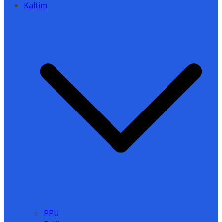
Kaltim
PPU