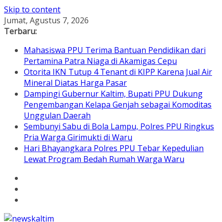
Skip to content
Jumat, Agustus 7, 2026
Terbaru:
Mahasiswa PPU Terima Bantuan Pendidikan dari
Pertamina Patra Niaga di Akamigas Cepu
Otorita IKN Tutup 4 Tenant di KIPP Karena Jual Air
Mineral Diatas Harga Pasar
Dampingi Gubernur Kaltim, Bupati PPU Dukung
Pengembangan Kelapa Genjah sebagai Komoditas
Unggulan Daerah
Sembunyi Sabu di Bola Lampu, Polres PPU Ringkus
Pria Warga Girimukti di Waru
Hari Bhayangkara Polres PPU Tebar Kepedulian
Lewat Program Bedah Rumah Warga Waru