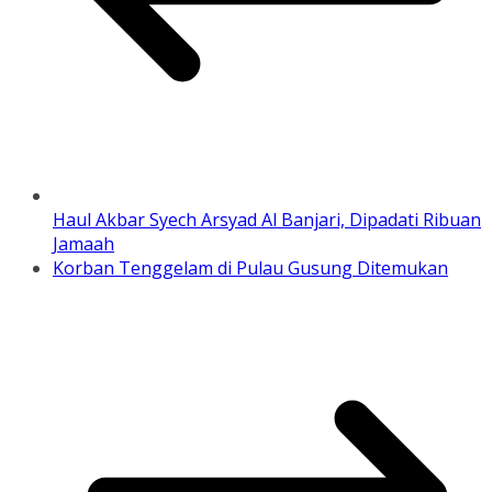
Haul Akbar Syech Arsyad Al Banjari, Dipadati Ribuan
Jamaah
Korban Tenggelam di Pulau Gusung Ditemukan