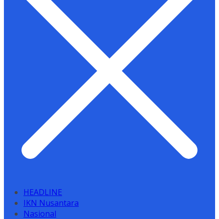
HEADLINE
IKN Nusantara
Nasional