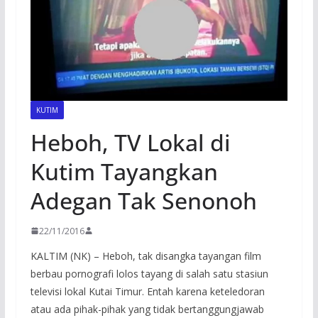
KUTIM
Heboh, TV Lokal di
Kutim Tayangkan
Adegan Tak Senonoh
22/11/2016
KALTIM (NK) – Heboh, tak disangka tayangan film
berbau pornografi lolos tayang di salah satu stasiun
televisi lokal Kutai Timur. Entah karena keteledoran
atau ada pihak-pihak yang tidak bertanggungjawab