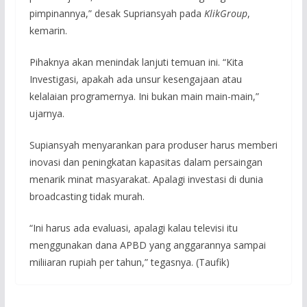
pimpinannya,” desak Supriansyah pada
KlikGroup
,
kemarin.
Pihaknya akan menindak lanjuti temuan ini. “Kita
Investigasi, apakah ada unsur kesengajaan atau
kelalaian programernya. Ini bukan main main-main,”
ujarnya.
Supiansyah menyarankan para produser harus memberi
inovasi dan peningkatan kapasitas dalam persaingan
menarik minat masyarakat. Apalagi investasi di dunia
broadcasting tidak murah.
“Ini harus ada evaluasi, apalagi kalau televisi itu
menggunakan dana APBD yang anggarannya sampai
miliiaran rupiah per tahun,” tegasnya. (Taufik)