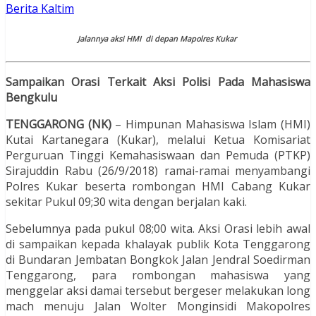
Berita Kaltim
Jalannya aksi HMI di depan Mapolres Kukar
Sampaikan Orasi
Terkait
Aksi
Polisi Pada Mahasiswa
Bengkulu
TENGGARONG (NK)
– Himpunan Mahasiswa Islam (HMI)
Kutai Kartanegara (Kukar), melalui Ketua Komisariat
Perguruan Tinggi Kemahasiswaan dan Pemuda (PTKP)
Sirajuddin Rabu (26/9/2018) ramai-ramai menyambangi
Polres Kukar beserta rombongan HMI Cabang Kukar
sekitar Pukul 09;30 wita dengan berjalan kaki.
Sebelumnya pada pukul 08;00 wita. Aksi Orasi lebih awal
di sampaikan kepada khalayak publik Kota Tenggarong
di Bundaran Jembatan Bongkok Jalan Jendral Soedirman
Tenggarong, para rombongan mahasiswa yang
menggelar aksi damai tersebut bergeser melakukan long
mach menuju Jalan Wolter Monginsidi Makopolres