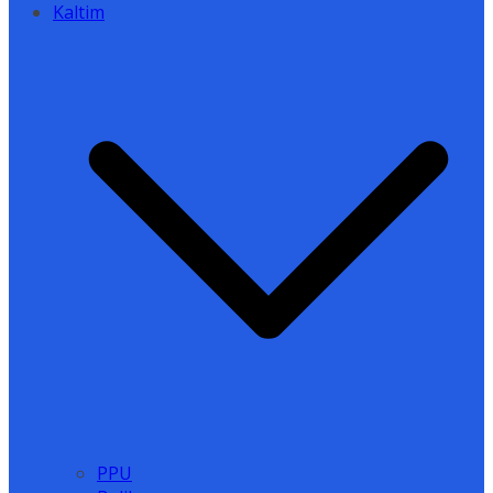
Kaltim
PPU