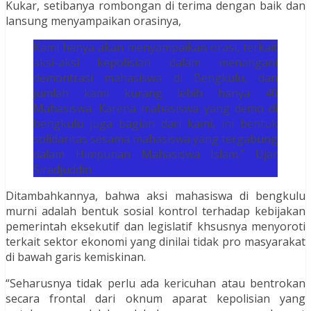
Kukar, setibanya rombongan di terima dengan baik dan
lansung menyampaikan orasinya,
Kami hanya akan menyampaikan orasi, terkait
aksi-aksi kepolisian dalam menangani
demontrasi mahasiswa di Bengkulu, dan
jumlah kami kurang lebih hanya 40
Mahasiswa. Karena mahasiswa yang demo di
bengkulu juga bagian dari kami, ini bentuk
solidaritas sesama mahasiswa yang tergabung
dalam Himpunan Mahasiswa Islam.” Ujar
Siradjuddin.
Ditambahkannya, bahwa aksi mahasiswa di bengkulu
murni adalah bentuk sosial kontrol terhadap kebijakan
pemerintah eksekutif dan legislatif khsusnya menyoroti
terkait sektor ekonomi yang dinilai tidak pro masyarakat
di bawah garis kemiskinan.
“Seharusnya tidak perlu ada kericuhan atau bentrokan
secara frontal dari oknum aparat kepolisian yang