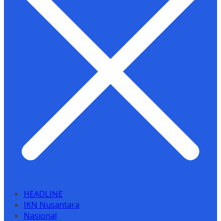
HEADLINE
IKN Nusantara
Nasional