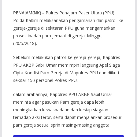
PENAJAM(NK) –
Polres Penajam Paser Utara (PPU)
Polda Kaltim melaksanakan pengamanan dan patroli ke
gereja-gereja di sekitaran PPU guna mengamankan
proses ibadah para jemaat di gereja. Minggu,
(20/5/2018).
Sebelum melakukan patroli ke gereja-gereja, Kapolres
PPU AKBP Sabil Umar memimpin langsung Apel Siaga
Cipta Kondisi Pam Gereja di Mapolres PPU dan diikuti
sekitar 150 personel Polres PPU.
dalam arahannya, Kapolres PPU AKBP Sabil Umar
meminta agar pasukan Pam gereja dapa lebih
meningkatkan kewaspadaan dan kesiap siagaan
terhadap aksi teror, serta dapat menjalankan prosedur
pam gereja sesuai sprin masing-masing anggota.