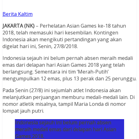
Berita Kaltim
JAKARTA (NK)
– Perhelatan Asian Games ke-18 tahun
2018, telah memasuki hari kesembilan. Kontingen
Indonesia akan mengikuti pertandingan yang akan
digelat hari ini, Senin, 27/8/2018.
Indonesia sejauh ini belum pernah absen meraih medali
emas dari delapan hari Asian Games 2018 yang telah
berlangsung. Sementara ini tim ‘Merah-Putih’
mengumpulkan 12 emas, plus 13 perak dan 25 perunggu.
Pada Senin (27/8) ini sejumlah atlet Indonesia akan
melanjutkan perjuangan memburu medali-medali lain. Di
nomor atletik misalnya, tampil Maria Londa di nomor
lompat jauh putri.
Indonesia sejauh ini belum pernah absen
meraih medali emas dari delapan hari Asian
Games 2018.