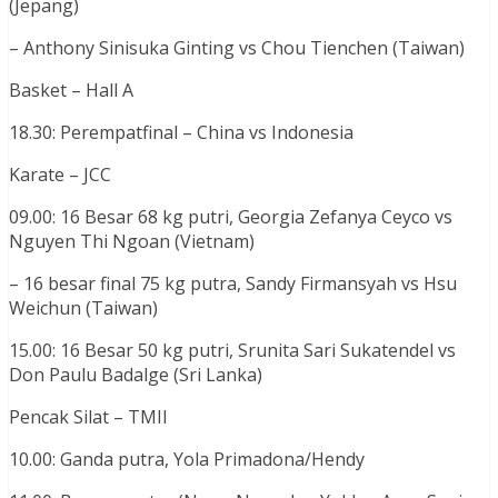
(Jepang)
– Anthony Sinisuka Ginting vs Chou Tienchen (Taiwan)
Basket – Hall A
18.30: Perempatfinal – China vs Indonesia
Karate – JCC
09.00: 16 Besar 68 kg putri, Georgia Zefanya Ceyco vs
Nguyen Thi Ngoan (Vietnam)
– 16 besar final 75 kg putra, Sandy Firmansyah vs Hsu
Weichun (Taiwan)
15.00: 16 Besar 50 kg putri, Srunita Sari Sukatendel vs
Don Paulu Badalge (Sri Lanka)
Pencak Silat – TMII
10.00: Ganda putra, Yola Primadona/Hendy