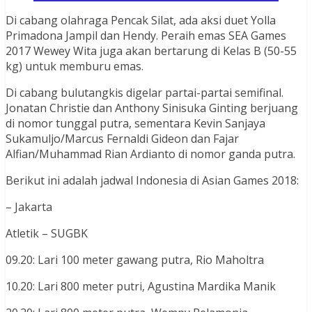
Di cabang olahraga Pencak Silat, ada aksi duet Yolla
Primadona Jampil dan Hendy. Peraih emas SEA Games
2017 Wewey Wita juga akan bertarung di Kelas B (50-55
kg) untuk memburu emas.
Di cabang bulutangkis digelar partai-partai semifinal.
Jonatan Christie dan Anthony Sinisuka Ginting berjuang
di nomor tunggal putra, sementara Kevin Sanjaya
Sukamuljo/Marcus Fernaldi Gideon dan Fajar
Alfian/Muhammad Rian Ardianto di nomor ganda putra.
Berikut ini adalah jadwal Indonesia di Asian Games 2018:
– Jakarta
Atletik – SUGBK
09.20: Lari 100 meter gawang putra, Rio Maholtra
10.20: Lari 800 meter putri, Agustina Mardika Manik