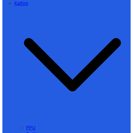
Kaltim
PPU