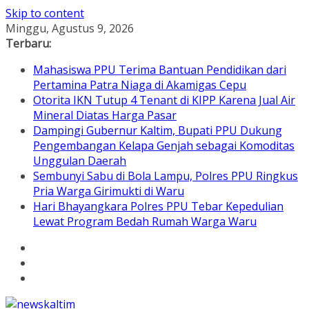
Skip to content
Minggu, Agustus 9, 2026
Terbaru:
Mahasiswa PPU Terima Bantuan Pendidikan dari
Pertamina Patra Niaga di Akamigas Cepu
Otorita IKN Tutup 4 Tenant di KIPP Karena Jual Air
Mineral Diatas Harga Pasar
Dampingi Gubernur Kaltim, Bupati PPU Dukung
Pengembangan Kelapa Genjah sebagai Komoditas
Unggulan Daerah
Sembunyi Sabu di Bola Lampu, Polres PPU Ringkus
Pria Warga Girimukti di Waru
Hari Bhayangkara Polres PPU Tebar Kepedulian
Lewat Program Bedah Rumah Warga Waru