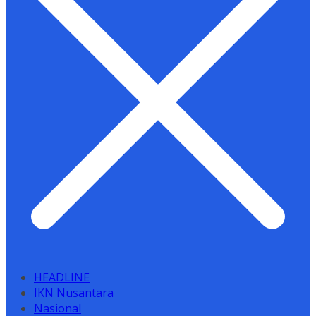
HEADLINE
IKN Nusantara
Nasional