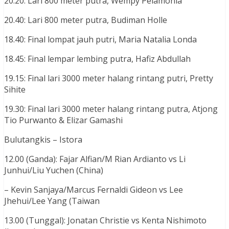
20.20: Lari 800 meter putra, Wempy Pelamonia
20.40: Lari 800 meter putra, Budiman Holle
18.40: Final lompat jauh putri, Maria Natalia Londa
18.45: Final lempar lembing putra, Hafiz Abdullah
19.15: Final lari 3000 meter halang rintang putri, Pretty
Sihite
19.30: Final lari 3000 meter halang rintang putra, Atjong
Tio Purwanto & Elizar Gamashi
Bulutangkis – Istora
12.00 (Ganda): Fajar Alfian/M Rian Ardianto vs Li
Junhui/Liu Yuchen (China)
– Kevin Sanjaya/Marcus Fernaldi Gideon vs Lee
Jhehui/Lee Yang (Taiwan
13.00 (Tunggal): Jonatan Christie vs Kenta Nishimoto