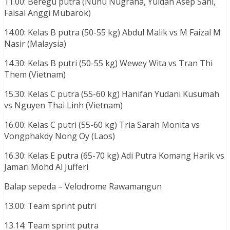
11.00: Beregu putra (Nunu Nugraha, Yuldan Asep Sani,
Faisal Anggi Mubarok)
14.00: Kelas B putra (50-55 kg) Abdul Malik vs M Faizal M
Nasir (Malaysia)
14.30: Kelas B putri (50-55 kg) Wewey Wita vs Tran Thi
Them (Vietnam)
15.30: Kelas C putra (55-60 kg) Hanifan Yudani Kusumah
vs Nguyen Thai Linh (Vietnam)
16.00: Kelas C putri (55-60 kg) Tria Sarah Monita vs
Vongphakdy Nong Oy (Laos)
16.30: Kelas E putra (65-70 kg) Adi Putra Komang Harik vs
Jamari Mohd Al Jufferi
Balap sepeda – Velodrome Rawamangun
13.00: Team sprint putri
13.14: Team sprint putra