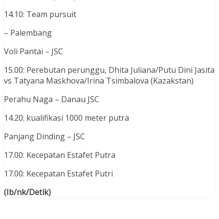
14.10: Team pursuit
– Palembang
Voli Pantai – JSC
15.00: Perebutan perunggu, Dhita Juliana/Putu Dini Jasita
vs Tatyana Maskhova/Irina Tsimbalova (Kazakstan)
Perahu Naga – Danau JSC
14.20: kualifikasi 1000 meter putra
Panjang Dinding – JSC
17.00: Kecepatan Estafet Putra
17.00: Kecepatan Estafet Putri
(Ib/nk/Detik)