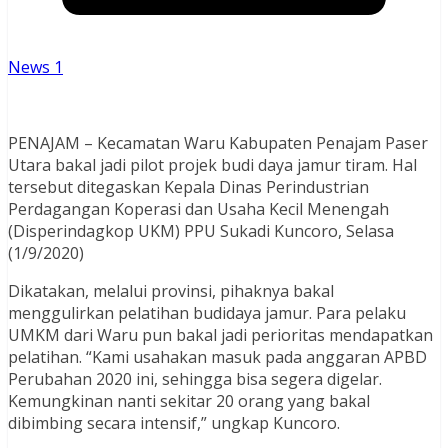
News 1
PENAJAM – Kecamatan Waru Kabupaten Penajam Paser
Utara bakal jadi pilot projek budi daya jamur tiram. Hal
tersebut ditegaskan Kepala Dinas Perindustrian
Perdagangan Koperasi dan Usaha Kecil Menengah
(Disperindagkop UKM) PPU Sukadi Kuncoro, Selasa
(1/9/2020)
Dikatakan, melalui provinsi, pihaknya bakal
menggulirkan pelatihan budidaya jamur. Para pelaku
UMKM dari Waru pun bakal jadi perioritas mendapatkan
pelatihan. “Kami usahakan masuk pada anggaran APBD
Perubahan 2020 ini, sehingga bisa segera digelar.
Kemungkinan nanti sekitar 20 orang yang bakal
dibimbing secara intensif,” ungkap Kuncoro.