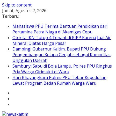
Skip to content
Jumat, Agustus 7, 2026
Terbaru:
Mahasiswa PPU Terima Bantuan Pendidikan dari
Pertamina Patra Niaga di Akamigas Cepu
Otorita IKN Tutup 4 Tenant di KIPP Karena Jual Air
Mineral Diatas Harga Pasar
Dampingi Gubernur Kaltim, Bupati PPU Dukung
Pengembangan Kelapa Genjah sebagai Komoditas
Unggulan Daerah
Sembunyi Sabu di Bola Lampu, Polres PPU Ringkus
Pria Warga Girimukti di Waru
Hari Bhayangkara Polres PPU Tebar Kepedulian
Lewat Program Bedah Rumah Warga Waru