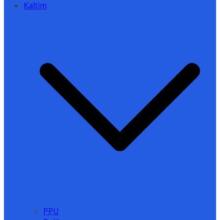
Kaltim
PPU