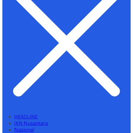
HEADLINE
IKN Nusantara
Nasional