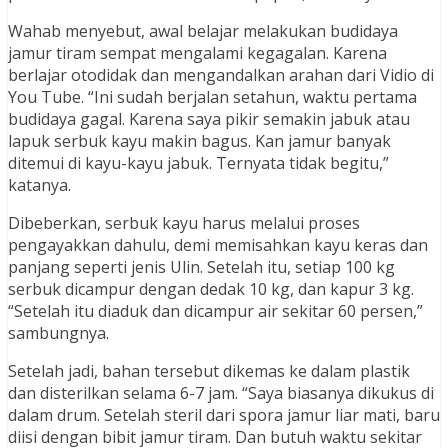
Wahab menyebut, awal belajar melakukan budidaya
jamur tiram sempat mengalami kegagalan. Karena
berlajar otodidak dan mengandalkan arahan dari Vidio di
You Tube. “Ini sudah berjalan setahun, waktu pertama
budidaya gagal. Karena saya pikir semakin jabuk atau
lapuk serbuk kayu makin bagus. Kan jamur banyak
ditemui di kayu-kayu jabuk. Ternyata tidak begitu,”
katanya.
Dibeberkan, serbuk kayu harus melalui proses
pengayakkan dahulu, demi memisahkan kayu keras dan
panjang seperti jenis Ulin. Setelah itu, setiap 100 kg
serbuk dicampur dengan dedak 10 kg, dan kapur 3 kg.
“Setelah itu diaduk dan dicampur air sekitar 60 persen,”
sambungnya.
Setelah jadi, bahan tersebut dikemas ke dalam plastik
dan disterilkan selama 6-7 jam. “Saya biasanya dikukus di
dalam drum. Setelah steril dari spora jamur liar mati, baru
diisi dengan bibit jamur tiram. Dan butuh waktu sekitar