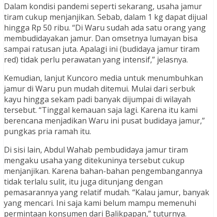
Dalam kondisi pandemi seperti sekarang, usaha jamur
tiram cukup menjanjikan. Sebab, dalam 1 kg dapat dijual
hingga Rp 50 ribu. “Di Waru sudah ada satu orang yang
membudidayakan jamur. Dan omsetnya lumayan bisa
sampai ratusan juta. Apalagi ini (budidaya jamur tiram
red) tidak perlu perawatan yang intensif,” jelasnya.
Kemudian, lanjut Kuncoro media untuk menumbuhkan
jamur di Waru pun mudah ditemui. Mulai dari serbuk
kayu hingga sekam padi banyak dijumpai di wilayah
tersebut. “Tinggal kemauan saja lagi. Karena itu kami
berencana menjadikan Waru ini pusat budidaya jamur,”
pungkas pria ramah itu.
Di sisi lain, Abdul Wahab pembudidaya jamur tiram
mengaku usaha yang ditekuninya tersebut cukup
menjanjikan. Karena bahan-bahan pengembangannya
tidak terlalu sulit, itu juga ditunjang dengan
pemasarannya yang relatif mudah. “Kalau jamur, banyak
yang mencari. Ini saja kami belum mampu memenuhi
permintaan konsumen dari Balikpapan,” tuturnya.