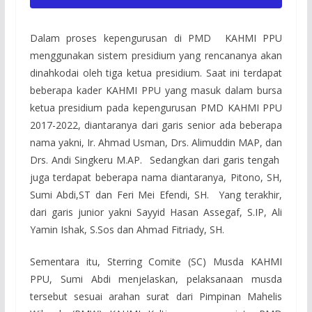
Dalam proses kepengurusan di PMD KAHMI PPU
menggunakan sistem presidium yang rencananya akan
dinahkodai oleh tiga ketua presidium. Saat ini terdapat
beberapa kader KAHMI PPU yang masuk dalam bursa
ketua presidium pada kepengurusan PMD KAHMI PPU
2017-2022, diantaranya dari garis senior ada beberapa
nama yakni, Ir. Ahmad Usman, Drs. Alimuddin MAP, dan
Drs. Andi Singkeru M.AP. Sedangkan dari garis tengah
juga terdapat beberapa nama diantaranya, Pitono, SH,
Sumi Abdi,ST dan Feri Mei Efendi, SH. Yang terakhir,
dari garis junior yakni Sayyid Hasan Assegaf, S.IP, Ali
Yamin Ishak, S.Sos dan Ahmad Fitriady, SH.
Sementara itu, Sterring Comite (SC) Musda KAHMI
PPU, Sumi Abdi menjelaskan, pelaksanaan musda
tersebut sesuai arahan surat dari Pimpinan Mahelis