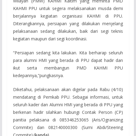
Wilayah (PMW) KAHMI Kaltim yang meminta PMD
KAHMI PPU untuk segera melaksanakan musda demi
berjalannya kegiatan organisasi KAHMI di PPU.
Diterangkannya, persiapan yang dilakukan menjelang
pelaksanaan sedang dilakukan, baik dari segi teknis
kegiatan maupun dari segi koordinasi.
“Persiapan sedang kita lakukan. Kita berharap seluruh
para alumni HMI yang berada di PPU dapat hadir dan
ikut serta membangun PMD KAHMI PPU
kedepannya,”pungkasnya.
Diketahui, pelaksanaan akan digelar pada Rabu (4/10)
mendatang di Pemkab PPU. Sebagai informasi, untuk
seluruh kader dan Alumni HMI yang berada di PPU yang
berkenan hadir silahkan hubungi Contak Person (CP)
panitia pelaksana di 085346253065 (Aris/Ogranizing
Commite) dan 082140000300 (Sumi Abdi/Steering
Commite).
(kanda)