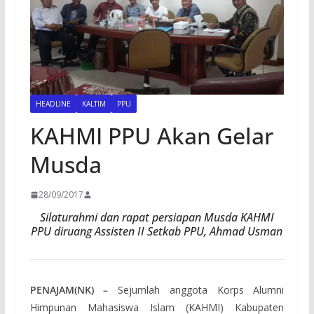
HEADLINE
KALTIM
PPU
KAHMI PPU Akan Gelar
Musda
28/09/2017
Silaturahmi dan rapat persiapan Musda KAHMI
PPU diruang Assisten II Setkab PPU, Ahmad Usman
PENAJAM(NK) –
Sejumlah anggota Korps Alumni
Himpunan Mahasiswa Islam (KAHMI) Kabupaten