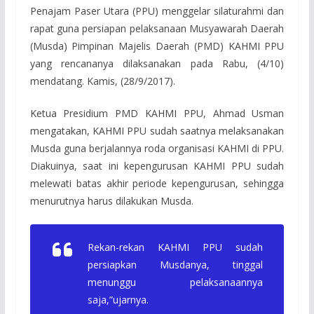
Penajam Paser Utara (PPU) menggelar silaturahmi dan
rapat guna persiapan pelaksanaan Musyawarah Daerah
(Musda) Pimpinan Majelis Daerah (PMD) KAHMI PPU
yang rencananya dilaksanakan pada Rabu, (4/10)
mendatang. Kamis, (28/9/2017).
Ketua Presidium PMD KAHMI PPU, Ahmad Usman
mengatakan, KAHMI PPU sudah saatnya melaksanakan
Musda guna berjalannya roda organisasi KAHMI di PPU.
Diakuinya, saat ini kepengurusan KAHMI PPU sudah
melewati batas akhir periode kepengurusan, sehingga
menurutnya harus dilakukan Musda.
Rekan-rekan KAHMI PPU sudah
persiapkan Musdanya, tinggal
menunggu pelaksanaannya
saja,”ujarnya.