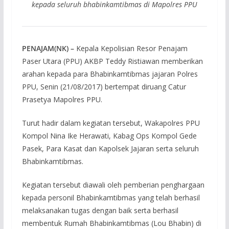
kepada seluruh bhabinkamtibmas di Mapolres PPU
PENAJAM(NK) –
Kepala Kepolisian Resor Penajam
Paser Utara (PPU) AKBP Teddy Ristiawan memberikan
arahan kepada para Bhabinkamtibmas jajaran Polres
PPU, Senin (21/08/2017) bertempat diruang Catur
Prasetya Mapolres PPU.
Turut hadir dalam kegiatan tersebut, Wakapolres PPU
Kompol Nina Ike Herawati, Kabag Ops Kompol Gede
Pasek, Para Kasat dan Kapolsek Jajaran serta seluruh
Bhabinkamtibmas.
Kegiatan tersebut diawali oleh pemberian penghargaan
kepada personil Bhabinkamtibmas yang telah berhasil
melaksanakan tugas dengan baik serta berhasil
membentuk Rumah Bhabinkamtibmas (Lou Bhabin) di