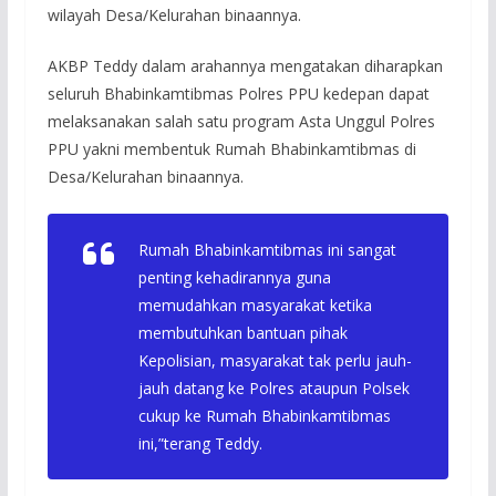
wilayah Desa/Kelurahan binaannya.
AKBP Teddy dalam arahannya mengatakan diharapkan
seluruh Bhabinkamtibmas Polres PPU kedepan dapat
melaksanakan salah satu program Asta Unggul Polres
PPU yakni membentuk Rumah Bhabinkamtibmas di
Desa/Kelurahan binaannya.
Rumah Bhabinkamtibmas ini sangat
penting kehadirannya guna
memudahkan masyarakat ketika
membutuhkan bantuan pihak
Kepolisian, masyarakat tak perlu jauh-
jauh datang ke Polres ataupun Polsek
cukup ke Rumah Bhabinkamtibmas
ini,”terang Teddy.