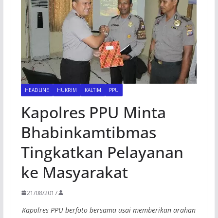
HEADLINE
HUKRIM
KALTIM
PPU
Kapolres PPU Minta
Bhabinkamtibmas
Tingkatkan Pelayanan
ke Masyarakat
21/08/2017
Kapolres PPU berfoto bersama usai memberikan arahan