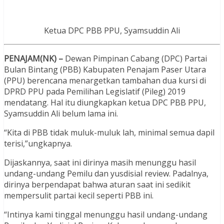
Ketua DPC PBB PPU, Syamsuddin Ali
PENAJAM(NK) –
Dewan Pimpinan Cabang (DPC) Partai
Bulan Bintang (PBB) Kabupaten Penajam Paser Utara
(PPU) berencana menargetkan tambahan dua kursi di
DPRD PPU pada Pemilihan Legislatif (Pileg) 2019
mendatang. Hal itu diungkapkan ketua DPC PBB PPU,
Syamsuddin Ali belum lama ini.
“Kita di PBB tidak muluk-muluk lah, minimal semua dapil
terisi,”ungkapnya.
Dijaskannya, saat ini dirinya masih menunggu hasil
undang-undang Pemilu dan yusdisial review. Padalnya,
dirinya berpendapat bahwa aturan saat ini sedikit
mempersulit partai kecil seperti PBB ini.
“Intinya kami tinggal menunggu hasil undang-undang