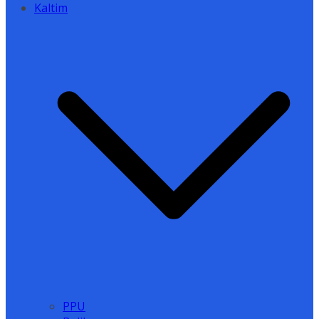
Kaltim
PPU