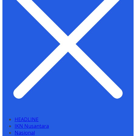
HEADLINE
IKN Nusantara
Nasional