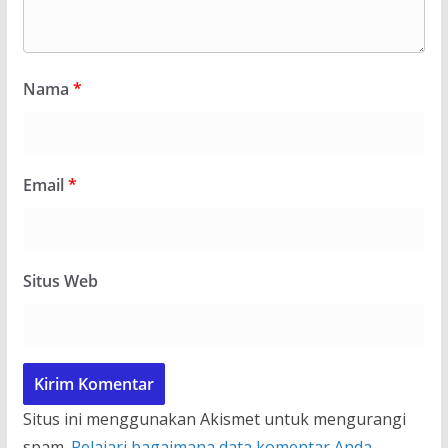
Nama
*
Email
*
Situs Web
Situs ini menggunakan Akismet untuk mengurangi
spam.
Pelajari bagaimana data komentar Anda