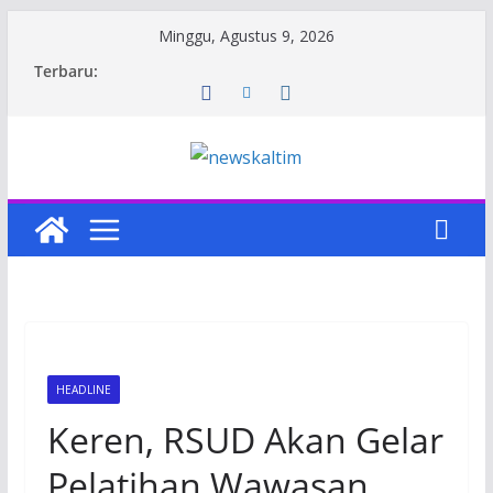
Skip
Minggu, Agustus 9, 2026
to
Terbaru:
content
HEADLINE
Keren, RSUD Akan Gelar
Pelatihan Wawasan