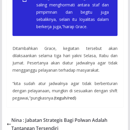
saling menghormati antara staf dan
pimpimnan dan begitu juga
sebaliknya, selain itu loyalitas dalam
berkerja juga,”harap Grace.
Ditambahkan Grace, kegiatan tersebut akan
dilaksaankan selama tiga hari yakni Selasa, Rabu dan
Jumat. Pesertanya akan diatur jadwalnya agar tidak
mengganggu pelayanan terhadap masyarakat.
“kita sudah atur jadwalnya agar tidak berbenturan
dengan pelayanaan, mungkin di sesuaikan dengan shift
pegawai,”pungkasnya.
(teguh/red)
Nina : Jabatan Strategis Bagi Polwan Adalah
Tantangan Tersendiri