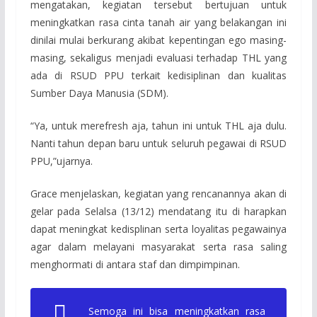
mengatakan, kegiatan tersebut bertujuan untuk
meningkatkan rasa cinta tanah air yang belakangan ini
dinilai mulai berkurang akibat kepentingan ego masing-
masing, sekaligus menjadi evaluasi terhadap THL yang
ada di RSUD PPU terkait kedisiplinan dan kualitas
Sumber Daya Manusia (SDM).
“Ya, untuk merefresh aja, tahun ini untuk THL aja dulu.
Nanti tahun depan baru untuk seluruh pegawai di RSUD
PPU,”ujarnya.
Grace menjelaskan, kegiatan yang rencanannya akan di
gelar pada Selalsa (13/12) mendatang itu di harapkan
dapat meningkat kedisplinan serta loyalitas pegawainya
agar dalam melayani masyarakat serta rasa saling
menghormati di antara staf dan dimpimpinan.
Semoga ini bisa meningkatkan rasa