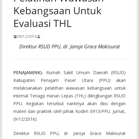
Kebangsaan Untuk
Evaluasi THL
09/12/2016
Direktur RSUD PPU, dr. Jansje Grace Makisurat
PENAJAM(NK)-
Rumah Sakit Umum Daerah (RSUD)
Kabupaten Penajam Paser Utara (PPU) akan
melaksanakan pelatihan wawasan kebangsaan untuk
internal Tenaga Harian Lepas (THL) dilingkungan RSUD
PPU. Kegiatan tersebut nantinya akan diisi dengan
materi dan praktek oleh pihak Kodim 0913/PPU. Jumat,
(9/12/2016).
Direktur RSUD PPU, dr. Jansje Grace Makisurat