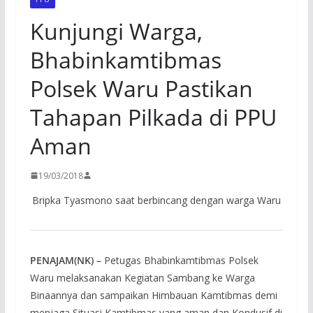
Kunjungi Warga,
Bhabinkamtibmas
Polsek Waru Pastikan
Tahapan Pilkada di PPU
Aman
19/03/2018
Bripka Tyasmono saat berbincang dengan warga Waru
PENAJAM(NK) –
Petugas Bhabinkamtibmas Polsek
Waru melaksanakan Kegiatan Sambang ke Warga
Binaannya dan sampaikan Himbauan Kamtibmas demi
menjaga Situasi Kamtibmas yang aman dan Kondusif di