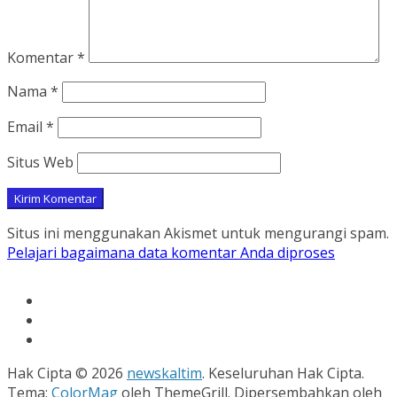
Komentar
*
Nama
*
Email
*
Situs Web
Situs ini menggunakan Akismet untuk mengurangi spam.
Pelajari bagaimana data komentar Anda diproses
Hak Cipta © 2026
newskaltim
. Keseluruhan Hak Cipta.
Tema:
ColorMag
oleh ThemeGrill. Dipersembahkan oleh