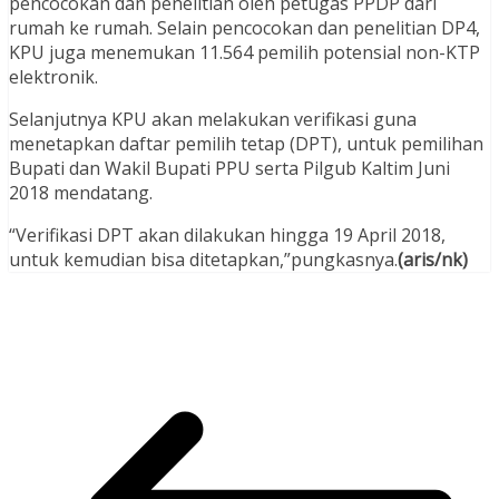
pencocokan dan penelitian oleh petugas PPDP dari
rumah ke rumah. Selain pencocokan dan penelitian DP4,
KPU juga menemukan 11.564 pemilih potensial non-KTP
elektronik.
Selanjutnya KPU akan melakukan verifikasi guna
menetapkan daftar pemilih tetap (DPT), untuk pemilihan
Bupati dan Wakil Bupati PPU serta Pilgub Kaltim Juni
2018 mendatang.
“Verifikasi DPT akan dilakukan hingga 19 April 2018,
untuk kemudian bisa ditetapkan,”pungkasnya.
(aris/nk)