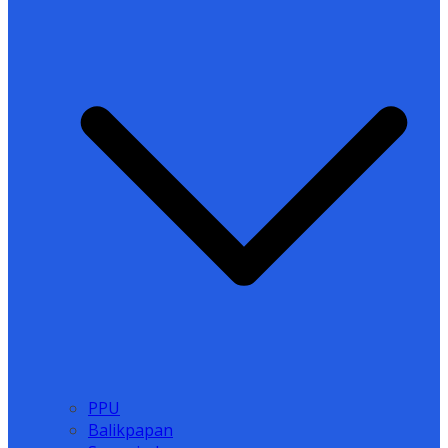
PPU
Balikpapan