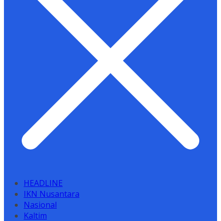
HEADLINE
IKN Nusantara
Nasional
Kaltim