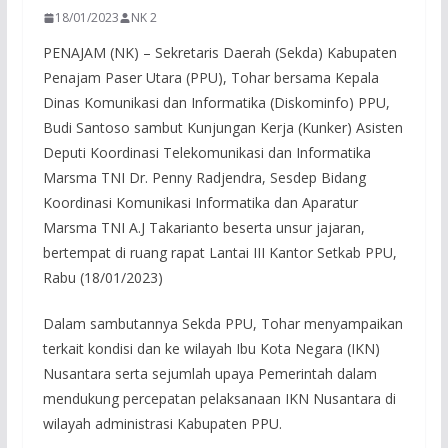
18/01/2023
NK 2
PENAJAM (NK) – Sekretaris Daerah (Sekda) Kabupaten
Penajam Paser Utara (PPU), Tohar bersama Kepala
Dinas Komunikasi dan Informatika (Diskominfo) PPU,
Budi Santoso sambut Kunjungan Kerja (Kunker) Asisten
Deputi Koordinasi Telekomunikasi dan Informatika
Marsma TNI Dr. Penny Radjendra, Sesdep Bidang
Koordinasi Komunikasi Informatika dan Aparatur
Marsma TNI A.J Takarianto beserta unsur jajaran,
bertempat di ruang rapat Lantai III Kantor Setkab PPU,
Rabu (18/01/2023)
Dalam sambutannya Sekda PPU, Tohar menyampaikan
terkait kondisi dan ke wilayah Ibu Kota Negara (IKN)
Nusantara serta sejumlah upaya Pemerintah dalam
mendukung percepatan pelaksanaan IKN Nusantara di
wilayah administrasi Kabupaten PPU.