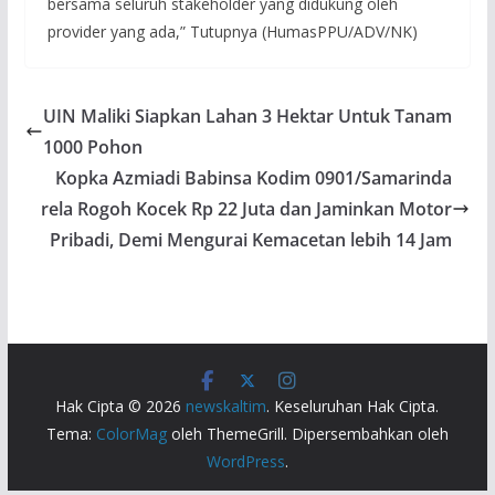
bersama seluruh stakeholder yang didukung oleh
provider yang ada,” Tutupnya (HumasPPU/ADV/NK)
UIN Maliki Siapkan Lahan 3 Hektar Untuk Tanam
1000 Pohon
Kopka Azmiadi Babinsa Kodim 0901/Samarinda
rela Rogoh Kocek Rp 22 Juta dan Jaminkan Motor
Pribadi, Demi Mengurai Kemacetan lebih 14 Jam
Hak Cipta © 2026
newskaltim
. Keseluruhan Hak Cipta.
Tema:
ColorMag
oleh ThemeGrill. Dipersembahkan oleh
WordPress
.