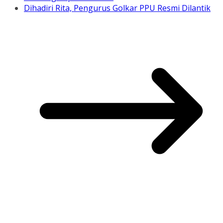
Dihadiri Rita, Pengurus Golkar PPU Resmi Dilantik