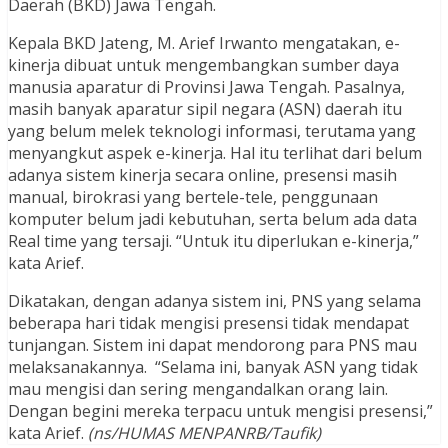
Daerah (BKD) Jawa Tengah.
Kepala BKD Jateng, M. Arief Irwanto mengatakan, e-
kinerja dibuat untuk mengembangkan sumber daya
manusia aparatur di Provinsi Jawa Tengah. Pasalnya,
masih banyak aparatur sipil negara (ASN) daerah itu
yang belum melek teknologi informasi, terutama yang
menyangkut aspek e-kinerja. Hal itu terlihat dari belum
adanya sistem kinerja secara online, presensi masih
manual, birokrasi yang bertele-tele, penggunaan
komputer belum jadi kebutuhan, serta belum ada data
Real time yang tersaji. “Untuk itu diperlukan e-kinerja,”
kata Arief.
Dikatakan, dengan adanya sistem ini, PNS yang selama
beberapa hari tidak mengisi presensi tidak mendapat
tunjangan. Sistem ini dapat mendorong para PNS mau
melaksanakannya. “Selama ini, banyak ASN yang tidak
mau mengisi dan sering mengandalkan orang lain.
Dengan begini mereka terpacu untuk mengisi presensi,”
kata Arief.
(ns/HUMAS MENPANRB/Taufik)