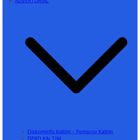
ADVERTORIAL
Diskominfo Kaltim – Pemprov Kaltim
DPRD KALTIM