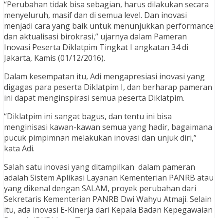
“Perubahan tidak bisa sebagian, harus dilakukan secara
menyeluruh, masif dan di semua level. Dan inovasi
menjadi cara yang baik untuk menunjukkan performance
dan aktualisasi birokrasi,” ujarnya dalam Pameran
Inovasi Peserta Diklatpim Tingkat I angkatan 34 di
Jakarta, Kamis (01/12/2016).
Dalam kesempatan itu, Adi mengapresiasi inovasi yang
digagas para peserta Diklatpim I, dan berharap pameran
ini dapat menginspirasi semua peserta Diklatpim.
“Diklatpim ini sangat bagus, dan tentu ini bisa
menginisasi kawan-kawan semua yang hadir, bagaimana
pucuk pimpimnan melakukan inovasi dan unjuk diri,”
kata Adi.
Salah satu inovasi yang ditampilkan dalam pameran
adalah Sistem Aplikasi Layanan Kementerian PANRB atau
yang dikenal dengan SALAM, proyek perubahan dari
Sekretaris Kementerian PANRB Dwi Wahyu Atmaji. Selain
itu, ada inovasi E-Kinerja dari Kepala Badan Kepegawaian