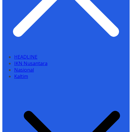
HEADLINE
IKN Nusantara
Nasional
Kaltim