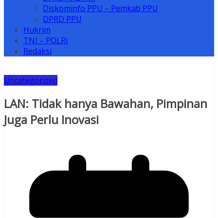
Diskominfo PPU – Pemkab PPU
DPRD PPU
Hukrim
TNI – POLRI
Redaksi
Uncategorized
LAN: Tidak hanya Bawahan, Pimpinan
Juga Perlu Inovasi