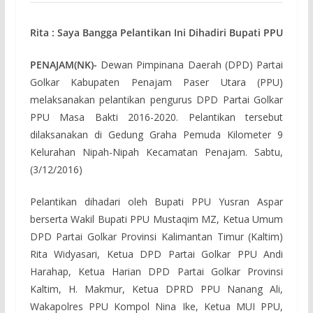
Rita : Saya Bangga Pelantikan Ini Dihadiri Bupati PPU
PENAJAM(NK)-
Dewan Pimpinana Daerah (DPD) Partai
Golkar Kabupaten Penajam Paser Utara (PPU)
melaksanakan pelantikan pengurus DPD Partai Golkar
PPU Masa Bakti 2016-2020. Pelantikan tersebut
dilaksanakan di Gedung Graha Pemuda Kilometer 9
Kelurahan Nipah-Nipah Kecamatan Penajam. Sabtu,
(3/12/2016)
Pelantikan dihadari oleh Bupati PPU Yusran Aspar
berserta Wakil Bupati PPU Mustaqim MZ, Ketua Umum
DPD Partai Golkar Provinsi Kalimantan Timur (Kaltim)
Rita Widyasari, Ketua DPD Partai Golkar PPU Andi
Harahap, Ketua Harian DPD Partai Golkar Provinsi
Kaltim, H. Makmur, Ketua DPRD PPU Nanang Ali,
Wakapolres PPU Kompol Nina Ike, Ketua MUI PPU,