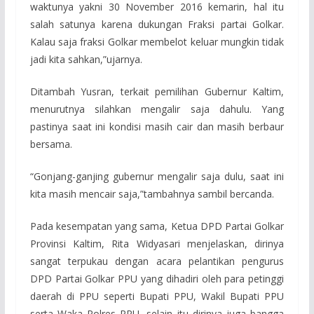
waktunya yakni 30 November 2016 kemarin, hal itu
salah satunya karena dukungan Fraksi partai Golkar.
Kalau saja fraksi Golkar membelot keluar mungkin tidak
jadi kita sahkan,”ujarnya.
Ditambah Yusran, terkait pemilihan Gubernur Kaltim,
menurutnya silahkan mengalir saja dahulu. Yang
pastinya saat ini kondisi masih cair dan masih berbaur
bersama.
“Gonjang-ganjing gubernur mengalir saja dulu, saat ini
kita masih mencair saja,”tambahnya sambil bercanda.
Pada kesempatan yang sama, Ketua DPD Partai Golkar
Provinsi Kaltim, Rita Widyasari menjelaskan, dirinya
sangat terpukau dengan acara pelantikan pengurus
DPD Partai Golkar PPU yang dihadiri oleh para petinggi
daerah di PPU seperti Bupati PPU, Wakil Bupati PPU
serta Waka Polres PPU, selain itu dirinya juga bangga