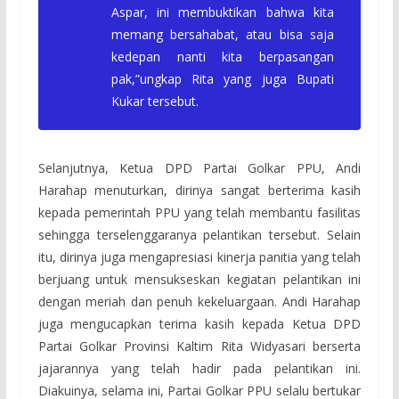
Aspar, ini membuktikan bahwa kita
memang bersahabat, atau bisa saja
kedepan nanti kita berpasangan
pak,”ungkap Rita yang juga Bupati
Kukar tersebut.
Selanjutnya, Ketua DPD Partai Golkar PPU, Andi
Harahap menuturkan, dirinya sangat berterima kasih
kepada pemerintah PPU yang telah membantu fasilitas
sehingga terselenggaranya pelantikan tersebut. Selain
itu, dirinya juga mengapresiasi kinerja panitia yang telah
berjuang untuk mensukseskan kegiatan pelantikan ini
dengan meriah dan penuh kekeluargaan. Andi Harahap
juga mengucapkan terima kasih kepada Ketua DPD
Partai Golkar Provinsi Kaltim Rita Widyasari berserta
jajarannya yang telah hadir pada pelantikan ini.
Diakuinya, selama ini, Partai Golkar PPU selalu bertukar