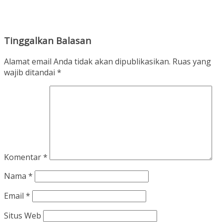
Tinggalkan Balasan
Alamat email Anda tidak akan dipublikasikan.
Ruas yang
wajib ditandai
*
Komentar
*
Nama
*
Email
*
Situs Web