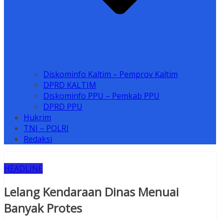
Diskominfo Kaltim – Pemprov Kaltim
DPRD KALTIM
Diskominfo PPU – Pemkab PPU
DPRD PPU
Hukrim
TNI – POLRI
Redaksi
HEADLINE
Lelang Kendaraan Dinas Menuai
Banyak Protes