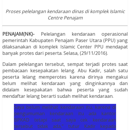
Proses pelelangan kendaraan dinas di komplek Islamic
Centre Penajam
PENAJAM(NK)-
Pelelangan kendaraan operasional
pemerintah Kabupaten Penajam Paser Utara (PPU) yang
dilaksanakan di komplek Islamic Center PPU mendapat
banyak protes dari peserta. Selasa, (29/11/2016).
Dalam pelelangan tersebut, sempat terjadi protes saat
pembacaan kesepakatan lelang. Abu Kadir, salah satu
peserta lelang memperotes karena dirinya mengakui
belum melihat kendaraan yang dinginkannya dan
didalam kesepakatan bahwa peserta yang sudah
mendaftar lelang berarti sudah melihat kendaraan.
Saya belum melihat kendaraan itu, karena di
pengumuman kendaraan itu ada kantor
BPKAD tetapi saat saya cek kendaraan
tersebut tidak ada,” tutur Kadir kepada