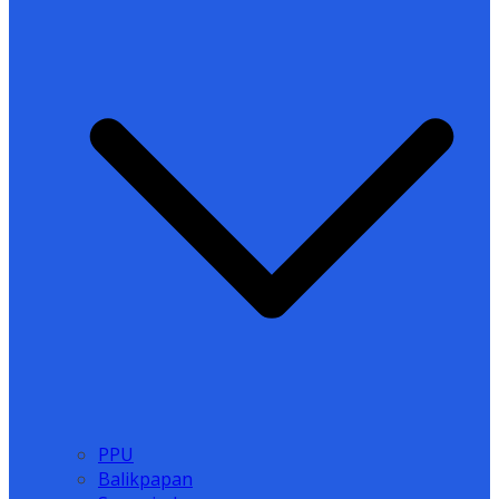
PPU
Balikpapan