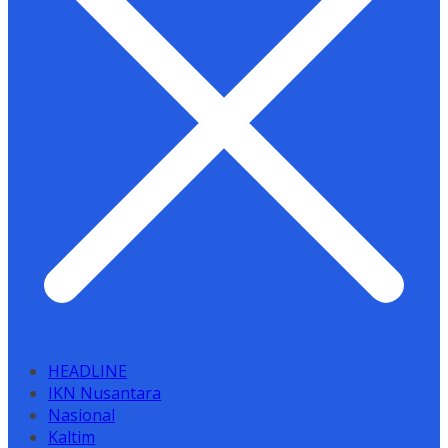
HEADLINE
IKN Nusantara
Nasional
Kaltim