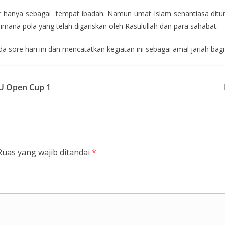
 hanya sebagai tempat ibadah. Namun umat Islam senantiasa ditu
na pola yang telah digariskan oleh Rasulullah dan para sahabat.
 sore hari ini dan mencatatkan kegiatan ini sebagai amal jariah bag
PU Open Cup 1
Ruas yang wajib ditandai
*