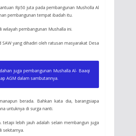
antuan Rp50 juta pada pembangunan Musholla Al
aman pembangunan tempat ibadah itu.
i wilayah pembangunan Mushalla ini.
 SAW yang dihadiri oleh ratusan masyarakat Desa
mudahan juga pembangunan Mushalla Al- Baaqi
”ucap AGM dalam sambutannya.
anapun berada. Bahkan kata dia, barangsiapa
untuknya di surga nanti.
 tetapi lebih jauh adalah selain membangun juga
 sekitarnya.