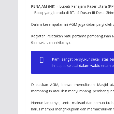
PENAJAM (NK) –
Bupati Penajam Paser Utara (P
– Baaqi yang berada di RT.14 Dusun III Desa Gir
Dalam kesempatan ini AGM juga didampingi oleh 
Kegiatan Peletakan batu pertama pembangunan Mu
Girimukti dan sekitarnya.
Kami sangat bersyukur sekali atas 
ini dapat selesai dalam waktu enam 
Dijelaskan AGM, bahwa memuliakan Masjid at
membangun atau ikut menyumbang pembangunan m
Namun lanjutnya, tentu maksud dari semua itu b
harus mampu menghidupkan dan memakmurkan fungs