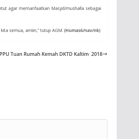
ntut agar memanfaatkan Masjid/mushalla sebagai
i kita semua, amiin,” tutup AGM.
(Humas6/nav/nk)
PPU Tuan Rumah Kemah DKTD Kaltim 2018