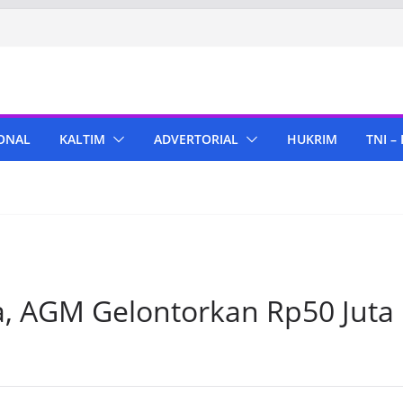
ONAL
KALTIM
ADVERTORIAL
HUKRIM
TNI –
, AGM Gelontorkan Rp50 Juta 