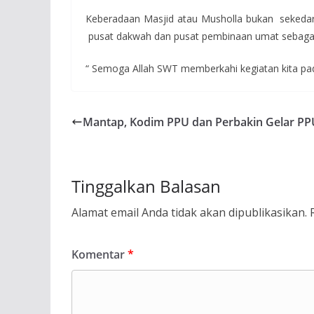
Keberadaan Masjid atau Musholla bukan sekedar
pusat dakwah dan pusat pembinaan umat sebagaima
“ Semoga Allah SWT memberkahi kegiatan kita pada
Mantap, Kodim PPU dan Perbakin Gelar P
Tinggalkan Balasan
Alamat email Anda tidak akan dipublikasikan.
Komentar
*