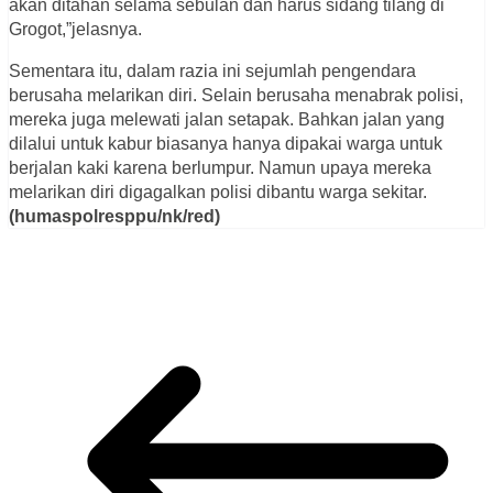
akan ditahan selama sebulan dan harus sidang tilang di
Grogot,”jelasnya.
Sementara itu, dalam razia ini sejumlah pengendara
berusaha melarikan diri. Selain berusaha menabrak polisi,
mereka juga melewati jalan setapak. Bahkan jalan yang
dilalui untuk kabur biasanya hanya dipakai warga untuk
berjalan kaki karena berlumpur. Namun upaya mereka
melarikan diri digagalkan polisi dibantu warga sekitar.
(humaspolresppu/nk/red)