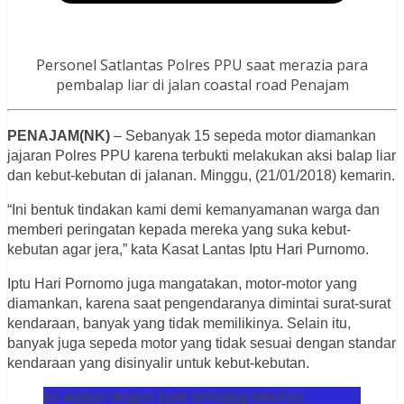
Personel Satlantas Polres PPU saat merazia para
pembalap liar di jalan coastal road Penajam
PENAJAM(NK)
– Sebanyak 15 sepeda motor diamankan
jajaran Polres PPU karena terbukti melakukan aksi balap liar
dan kebut-kebutan di jalanan. Minggu, (21/01/2018) kemarin.
“Ini bentuk tindakan kami demi kemanyamanan warga dan
memberi peringatan kepada mereka yang suka kebut-
kebutan agar jera,” kata Kasat Lantas Iptu Hari Purnomo.
Iptu Hari Pornomo juga mangatakan, motor-motor yang
diamankan, karena saat pengendaranya dimintai surat-surat
kendaraan, banyak yang tidak memilikinya. Selain itu,
banyak juga sepeda motor yang tidak sesuai dengan standar
kendaraan yang disinyalir untuk kebut-kebutan.
Ini adalah respon kami terhadap keluhan