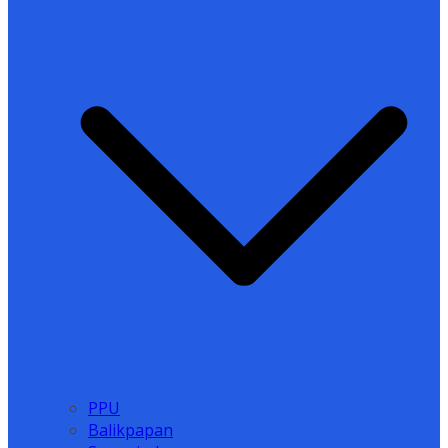
PPU
Balikpapan