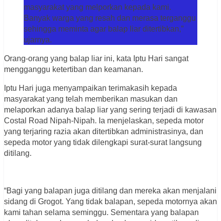
masyarakat yang melporkan kepada kami.
Banyak warga yang resah dan merasa terganggu
sehingga meminta agar balap liar ditertibkan,”
ujarnya.
Orang-orang yang balap liar ini, kata Iptu Hari sangat
mengganggu ketertiban dan keamanan.
Iptu Hari juga menyampaikan terimakasih kepada
masyarakat yang telah memberikan masukan dan
melaporkan adanya balap liar yang sering terjadi di kawasan
Costal Road Nipah-Nipah. Ia menjelaskan, s
epeda motor
yang terjaring razia akan ditertibkan administrasinya, dan
sepeda motor yang tidak dilengkapi surat-surat langsung
ditilang.
“Bagi yang balapan juga ditilang dan mereka akan menjalani
sidang di Grogot. Yang tidak balapan, sepeda motornya akan
kami tahan selama seminggu. Sementara yang balapan