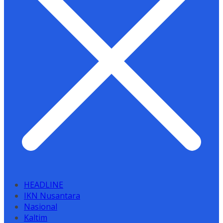
HEADLINE
IKN Nusantara
Nasional
Kaltim