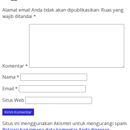
Alamat email Anda tidak akan dipublikasikan.
Ruas yang
wajib ditandai
*
Komentar
*
Nama
*
Email
*
Situs Web
Situs ini menggunakan Akismet untuk mengurangi spam.
Pelajari bagaimana data komentar Anda diproses