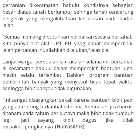
pertanian dikecamatan babulu kondisinya sebagian
besar diatas tanah berlumpur sehinga tanah cenderung
bergerak yang mengakibatkan kerusakan pada badan
jalan.
“Semua memang dibutuhkan perbaikan secara bertahab.
Kita punya alat-alat UPT PU yang dapat memperbaiki
jalan pertanian ini, silahkan di ajukan,”jelas dia.
Lanjut warga, persoalan lain adalah selama ini pertanian
di kecamatan babulu dalam memperoleh bantuan juga
masih selalu terlambat. Bahkan program bantuan
pemerintah banyak yang menyusul tidak tepat waktu,
segingga bibit banyak tidak digunakan.
“Ini sangat disayangkan sekali karena bantuan bibit padi
yang ada sering terlambat diterima, kemudian jika harus
ditanam pada tahun berikutnya maka bibit tidak tumbuh
lagi, jadi sayang bibit bagus jika tidak
terpakai,”pungkasnya.
(Humas6
/nk)