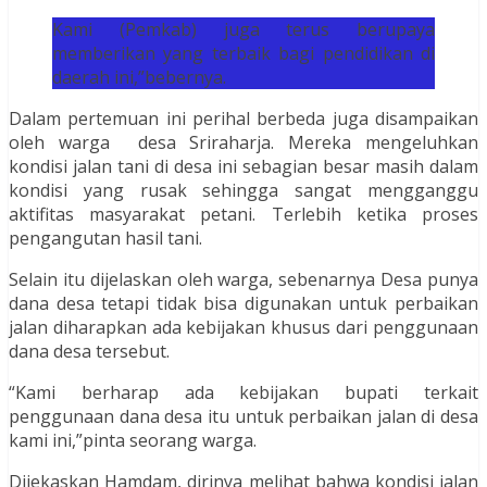
Kami (Pemkab) juga terus berupaya
memberikan yang terbaik bagi pendidikan di
daerah ini,”bebernya.
Dalam pertemuan ini perihal berbeda juga disampaikan
oleh warga desa Sriraharja. Mereka mengeluhkan
kondisi jalan tani di desa ini sebagian besar masih dalam
kondisi yang rusak sehingga sangat mengganggu
aktifitas masyarakat petani. Terlebih ketika proses
pengangutan hasil tani.
Selain itu dijelaskan oleh warga, sebenarnya Desa punya
dana desa tetapi tidak bisa digunakan untuk perbaikan
jalan diharapkan ada kebijakan khusus dari penggunaan
dana desa tersebut.
“Kami berharap ada kebijakan bupati terkait
penggunaan dana desa itu untuk perbaikan jalan di desa
kami ini,”pinta seorang warga.
Dijekaskan Hamdam, dirinya melihat bahwa kondisi jalan