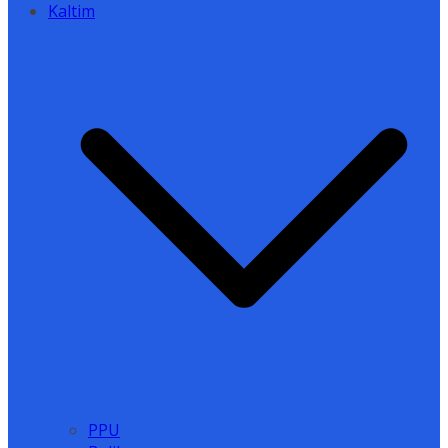
Kaltim
PPU