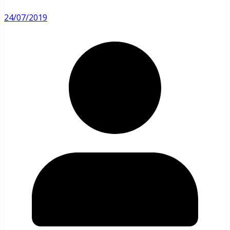
24/07/2019