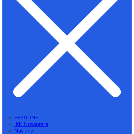
HEADLINE
IKN Nusantara
Nasional