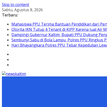
Skip to content
Sabtu, Agustus 8, 2026
Terbaru:
Mahasiswa PPU Terima Bantuan Pendidikan dari Per
Otorita IKN Tutup 4 Tenant di KIPP Karena Jual Air M
Dampingi Gubernur Kaltim, Bupati PPU Dukung Pen
Sembunyi Sabu di Bola Lampu, Polres PPU Ringkus Pr
Hari Bhayangkara Polres PPU Tebar Kepedulian L