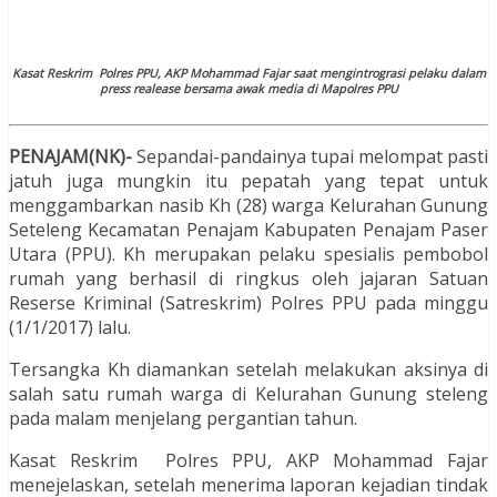
Kasat Reskrim Polres PPU, AKP Mohammad Fajar saat mengintrograsi pelaku dalam
press realease bersama awak media di Mapolres PPU
PENAJAM(NK)-
Sepandai-pandainya tupai melompat pasti
jatuh juga mungkin itu pepatah yang tepat untuk
menggambarkan nasib Kh (28) warga Kelurahan Gunung
Seteleng Kecamatan Penajam Kabupaten Penajam Paser
Utara (PPU). Kh merupakan pelaku spesialis pembobol
rumah yang berhasil di ringkus oleh jajaran Satuan
Reserse Kriminal (Satreskrim) Polres PPU pada minggu
(1/1/2017) lalu.
Tersangka Kh diamankan setelah melakukan aksinya di
salah satu rumah warga di Kelurahan Gunung steleng
pada malam menjelang pergantian tahun.
Kasat Reskrim Polres PPU, AKP Mohammad Fajar
menejelaskan, setelah menerima laporan kejadian tindak