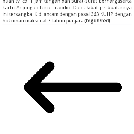
buah tv lcd, 1 jam tangan dan surat-surat berhargaserta
kartu Anjungan tunai mandiri. Dan akibat perbuatannya
ini tersangka K di ancam dengan pasal 363 KUHP dengan
hukuman maksimal 7 tahun penjara.
(teguh/red)