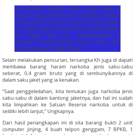
Kita selidiki pemilik motor yang tidak di
ketahui siapa pemiliknya ini sampai di ketahui
bahwa motor ini milik Kh, lalu kita intai pelaku
ini, setelah dapat di pastikan kemudian pelaku
kita ringkus dan saat penggeledahan di
temukan barang-barang hasil curian dari
tempat lainnya,”tambah Fajar.
Selain melakukan pencurian, tersangka Kh juga di dapati
membawa barang haram narkoba jenis sabu-sabu
seberat, 0,4 gram bruto yang di sembunyikannya di
dalam saku jaket yang ia kenakan.
“Saat penggeledahan, kita temukan juga narkoba jenis
sabu-sabu di dalam kantong jaketnya, dan hal ini sudah
kita limpahkan ke Satuan Reserse narkoba untuk di
seldiki lebih lanjut,” Ungkapnya.
Dari hasil penangkapan ini di sita barang bukti 2 unit
computer jinjing, 4 buah telpon genggam, 7 BPKB, 1