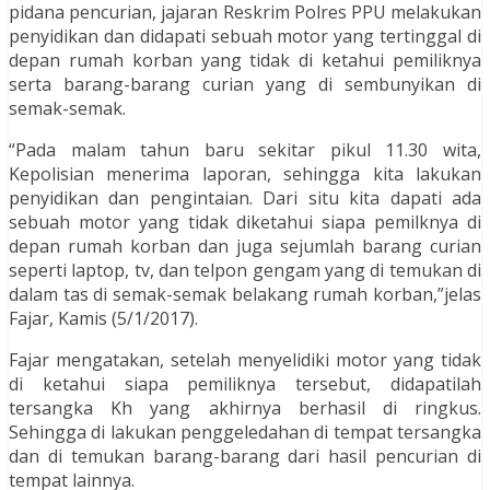
pidana pencurian, jajaran Reskrim Polres PPU melakukan
penyidikan dan didapati sebuah motor yang tertinggal di
depan rumah korban yang tidak di ketahui pemiliknya
serta barang-barang curian yang di sembunyikan di
semak-semak.
“Pada malam tahun baru sekitar pikul 11.30 wita,
Kepolisian menerima laporan, sehingga kita lakukan
penyidikan dan pengintaian. Dari situ kita dapati ada
sebuah motor yang tidak diketahui siapa pemilknya di
depan rumah korban dan juga sejumlah barang curian
seperti laptop, tv, dan telpon gengam yang di temukan di
dalam tas di semak-semak belakang rumah korban,”jelas
Fajar, Kamis (5/1/2017).
Fajar mengatakan, setelah menyelidiki motor yang tidak
di ketahui siapa pemiliknya tersebut, didapatilah
tersangka Kh yang akhirnya berhasil di ringkus.
Sehingga di lakukan penggeledahan di tempat tersangka
dan di temukan barang-barang dari hasil pencurian di
tempat lainnya.