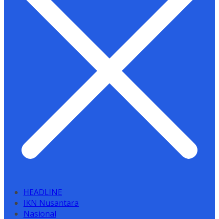
HEADLINE
IKN Nusantara
Nasional