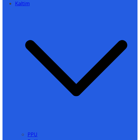
Kaltim
PPU