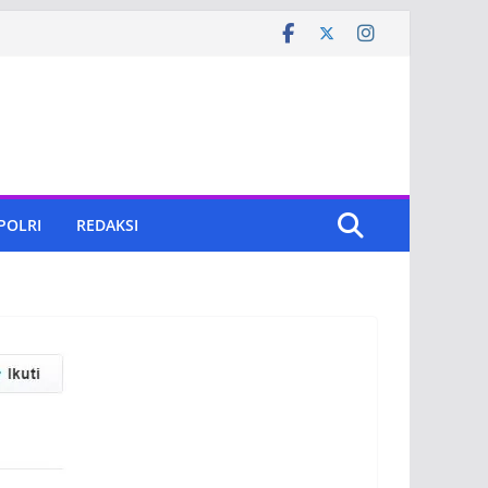
 POLRI
REDAKSI