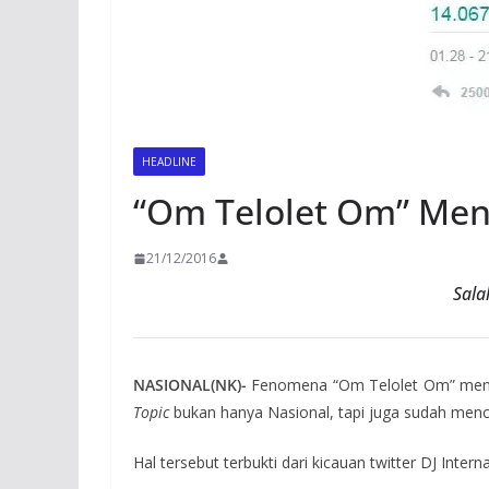
HEADLINE
“Om Telolet Om” Menj
21/12/2016
Sala
NASIONAL(NK)-
Fenomena “Om Telolet Om” menjad
Topic
bukan hanya Nasional, tapi juga sudah men
Hal tersebut terbukti dari kicauan twitter DJ Inter