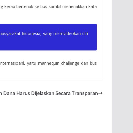
g kerap berteriak ke bus sambil meneriakkan kata
k masyarakat Indonesia, yang memvideokan diri
Internasioanl, yaitu mannequin challenge dan bus
n Dana Harus Dijelaskan Secara Transparan