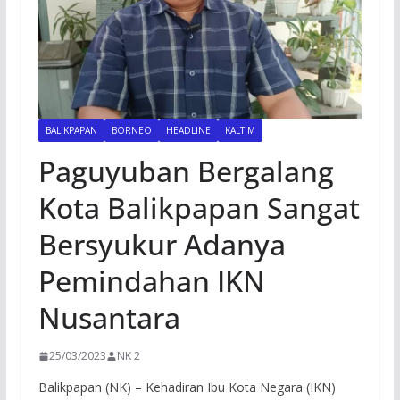
BALIKPAPAN
BORNEO
HEADLINE
KALTIM
Paguyuban Bergalang
Kota Balikpapan Sangat
Bersyukur Adanya
Pemindahan IKN
Nusantara
25/03/2023
NK 2
Balikpapan (NK) – Kehadiran Ibu Kota Negara (IKN)