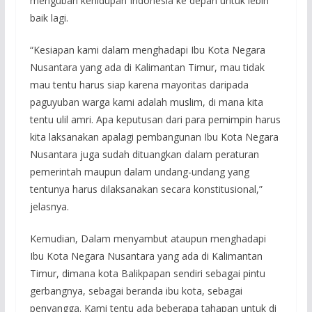
mengubah kehidupan Indonesia ke depan untuk lebih
baik lagi.
“Kesiapan kami dalam menghadapi Ibu Kota Negara
Nusantara yang ada di Kalimantan Timur, mau tidak
mau tentu harus siap karena mayoritas daripada
paguyuban warga kami adalah muslim, di mana kita
tentu ulil amri. Apa keputusan dari para pemimpin harus
kita laksanakan apalagi pembangunan Ibu Kota Negara
Nusantara juga sudah dituangkan dalam peraturan
pemerintah maupun dalam undang-undang yang
tentunya harus dilaksanakan secara konstitusional,”
jelasnya.
Kemudian, Dalam menyambut ataupun menghadapi
Ibu Kota Negara Nusantara yang ada di Kalimantan
Timur, dimana kota Balikpapan sendiri sebagai pintu
gerbangnya, sebagai beranda ibu kota, sebagai
penyangga. Kami tentu ada beberapa tahapan untuk di