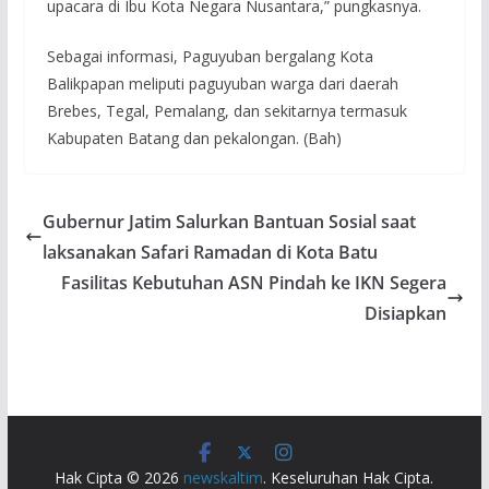
upacara di Ibu Kota Negara Nusantara,” pungkasnya.
Sebagai informasi, Paguyuban bergalang Kota
Balikpapan meliputi paguyuban warga dari daerah
Brebes, Tegal, Pemalang, dan sekitarnya termasuk
Kabupaten Batang dan pekalongan. (Bah)
Gubernur Jatim Salurkan Bantuan Sosial saat
laksanakan Safari Ramadan di Kota Batu
Fasilitas Kebutuhan ASN Pindah ke IKN Segera
Disiapkan
Hak Cipta © 2026
newskaltim
. Keseluruhan Hak Cipta.