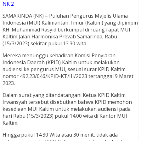
NK 2
SAMARINDA (NK) – Puluhan Pengurus Majelis Ulama
Indonesia (MUI) Kalimantan Timur (Kaltim) yang dipimpin
KH. Muhammad Rasyid berkumpul di ruang rapat MUI
Kaltim Jalan Harmonika Prevab Samarinda, Rabu
(15/3/2023) sekitar pukul 13.30 wita.
Mereka menunggu kehadiran Komisi Penyiaran
Indonesia Daerah (KPID) Kaltim untuk melakukan
audiensi ke pengurus MUI, sesuai surat KPID Kaltim
nomor 492.23/046/KPID-KT/III/2023 tertanggal 9 Maret
2023.
Dalam surat yang ditandatangani Ketua KPID Kaltim
Irwansyah tersebut disebutkan bahwa KPID memohon
kesediaan MUI Kaltim untuk melakukan audiensi pada
hari Rabu (15/3/2023) pukul 14.00 wita di Kantor MUI
Kaltim.
Hingga pukul 14.30 Wita atau 30 menit, tidak ada