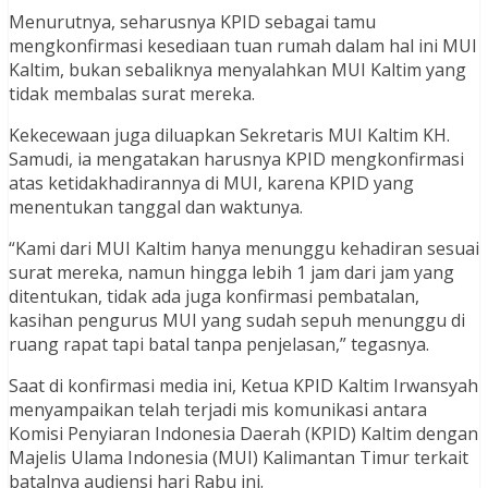
Menurutnya, seharusnya KPID sebagai tamu
mengkonfirmasi kesediaan tuan rumah dalam hal ini MUI
Kaltim, bukan sebaliknya menyalahkan MUI Kaltim yang
tidak membalas surat mereka.
Kekecewaan juga diluapkan Sekretaris MUI Kaltim KH.
Samudi, ia mengatakan harusnya KPID mengkonfirmasi
atas ketidakhadirannya di MUI, karena KPID yang
menentukan tanggal dan waktunya.
“Kami dari MUI Kaltim hanya menunggu kehadiran sesuai
surat mereka, namun hingga lebih 1 jam dari jam yang
ditentukan, tidak ada juga konfirmasi pembatalan,
kasihan pengurus MUI yang sudah sepuh menunggu di
ruang rapat tapi batal tanpa penjelasan,” tegasnya.
Saat di konfirmasi media ini, Ketua KPID Kaltim Irwansyah
menyampaikan telah terjadi mis komunikasi antara
Komisi Penyiaran Indonesia Daerah (KPID) Kaltim dengan
Majelis Ulama Indonesia (MUI) Kalimantan Timur terkait
batalnya audiensi hari Rabu ini.