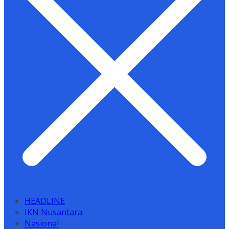
HEADLINE
IKN Nusantara
Nasional