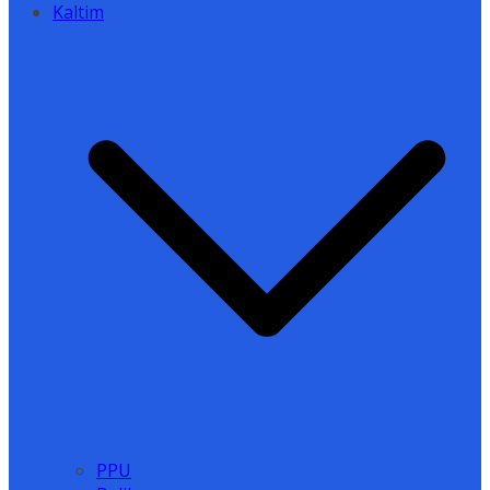
Kaltim
PPU