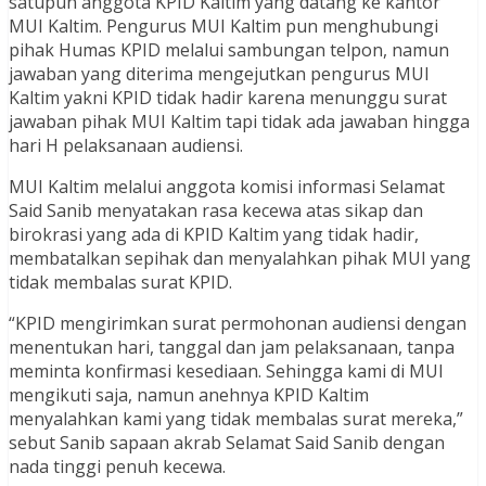
satupun anggota KPID Kaltim yang datang ke kantor
MUI Kaltim. Pengurus MUI Kaltim pun menghubungi
pihak Humas KPID melalui sambungan telpon, namun
jawaban yang diterima mengejutkan pengurus MUI
Kaltim yakni KPID tidak hadir karena menunggu surat
jawaban pihak MUI Kaltim tapi tidak ada jawaban hingga
hari H pelaksanaan audiensi.
MUI Kaltim melalui anggota komisi informasi Selamat
Said Sanib menyatakan rasa kecewa atas sikap dan
birokrasi yang ada di KPID Kaltim yang tidak hadir,
membatalkan sepihak dan menyalahkan pihak MUI yang
tidak membalas surat KPID.
“KPID mengirimkan surat permohonan audiensi dengan
menentukan hari, tanggal dan jam pelaksanaan, tanpa
meminta konfirmasi kesediaan. Sehingga kami di MUI
mengikuti saja, namun anehnya KPID Kaltim
menyalahkan kami yang tidak membalas surat mereka,”
sebut Sanib sapaan akrab Selamat Said Sanib dengan
nada tinggi penuh kecewa.