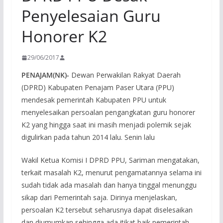
Penyelesaian Guru
Honorer K2
29/06/2017
PENAJAM(NK)-
Dewan Perwakilan Rakyat Daerah
(DPRD) Kabupaten Penajam Paser Utara (PPU)
mendesak pemerintah Kabupaten PPU untuk
menyelesaikan persoalan pengangkatan guru honorer
K2 yang hingga saat ini masih menjadi polemik sejak
digulirkan pada tahun 2014 lalu. Senin lalu
Wakil Ketua Komisi I DPRD PPU, Sariman mengatakan,
terkait masalah K2, menurut pengamatannya selama ini
sudah tidak ada masalah dan hanya tinggal menunggu
sikap dari Pemerintah saja. Dirinya menjelaskan,
persoalan K2 tersebut seharusnya dapat diselesaikan
dan diumumkan sehingga ada itikat baik pemerintah