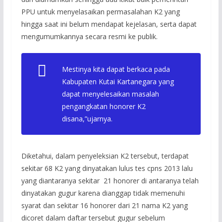
PPU untuk menyelasaikan permasalahan K2 yang
hingga saat ini belum mendapat kejelasan, serta dapat
mengumumkannya secara resmi ke publik.
Mestinya kita dapat berkaca pada
Kabupaten Kutai Kartanegara yang
dapat menyelesaikan masalah
pengangkatan honorer K2
disana,”ujarnya.
Diketahui, dalam penyeleksian K2 tersebut, terdapat
sekitar 68 K2 yang dinyatakan lulus tes cpns 2013 lalu
yang diantaranya sekitar 21 honorer di antaranya telah
dinyatakan gugur karena dianggap tidak memenuhi
syarat dan sekitar 16 honorer dari 21 nama K2 yang
dicoret dalam daftar tersebut gugur sebelum