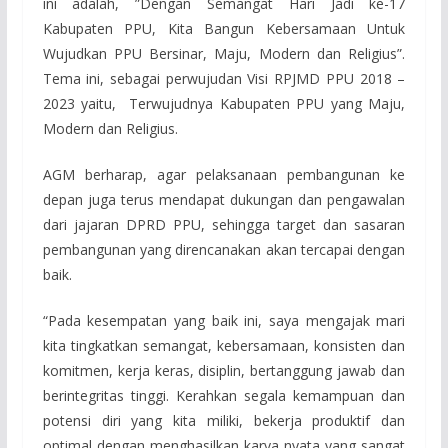
ini adalah, ”Dengan Semangat Hari Jadi ke-17
Kabupaten PPU, Kita Bangun Kebersamaan Untuk
Wujudkan PPU Bersinar, Maju, Modern dan Religius”.
Tema ini, sebagai perwujudan Visi RPJMD PPU 2018 –
2023 yaitu, Terwujudnya Kabupaten PPU yang Maju,
Modern dan Religius.
AGM berharap, agar pelaksanaan pembangunan ke
depan juga terus mendapat dukungan dan pengawalan
dari jajaran DPRD PPU, sehingga target dan sasaran
pembangunan yang direncanakan akan tercapai dengan
baik.
“Pada kesempatan yang baik ini, saya mengajak mari
kita tingkatkan semangat, kebersamaan, konsisten dan
komitmen, kerja keras, disiplin, bertanggung jawab dan
berintegritas tinggi. Kerahkan segala kemampuan dan
potensi diri yang kita miliki, bekerja produktif dan
optimal dengan menghasilkan karya nyata yang sangat