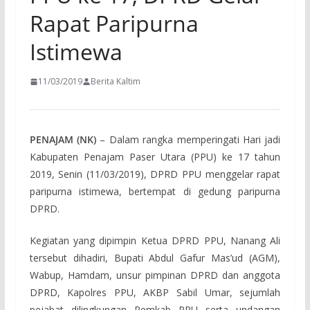
Rapat Paripurna
Istimewa
11/03/2019
Berita Kaltim
PENAJAM (NK)
– Dalam rangka memperingati Hari jadi
Kabupaten Penajam Paser Utara (PPU) ke 17 tahun
2019, Senin (11/03/2019), DPRD PPU menggelar rapat
paripurna istimewa, bertempat di gedung paripurna
DPRD.
Kegiatan yang dipimpin Ketua DPRD PPU, Nanang Ali
tersebut dihadiri, Bupati Abdul Gafur Mas’ud (AGM),
Wabup, Hamdam, unsur pimpinan DPRD dan anggota
DPRD, Kapolres PPU, AKBP Sabil Umar, sejumlah
pejabat dilingkungan Pemkab PPU serta undangan