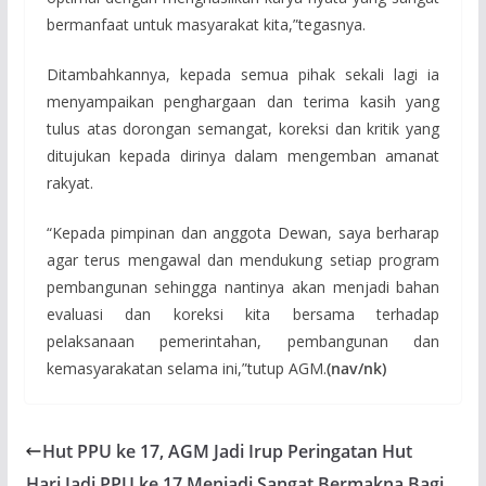
bermanfaat untuk masyarakat kita,”tegasnya.
Ditambahkannya, kepada semua pihak sekali lagi ia
menyampaikan penghargaan dan terima kasih yang
tulus atas dorongan semangat, koreksi dan kritik yang
ditujukan kepada dirinya dalam mengemban amanat
rakyat.
“Kepada pimpinan dan anggota Dewan, saya berharap
agar terus mengawal dan mendukung setiap program
pembangunan sehingga nantinya akan menjadi bahan
evaluasi dan koreksi kita bersama terhadap
pelaksanaan pemerintahan, pembangunan dan
kemasyarakatan selama ini,”tutup AGM.
(nav/nk)
Hut PPU ke 17, AGM Jadi Irup Peringatan Hut
Hari Jadi PPU ke 17 Menjadi Sangat Bermakna Bagi