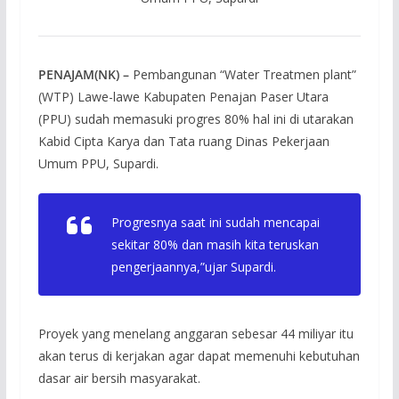
PENAJAM(NK) –
Pembangunan “Water Treatmen plant”
(WTP) Lawe-lawe Kabupaten Penajan Paser Utara
(PPU) sudah memasuki progres 80% hal ini di utarakan
Kabid Cipta Karya dan Tata ruang Dinas Pekerjaan
Umum PPU, Supardi.
Progresnya saat ini sudah mencapai
sekitar 80% dan masih kita teruskan
pengerjaannya,”ujar Supardi.
Proyek yang menelang anggaran sebesar 44 miliyar itu
akan terus di kerjakan agar dapat memenuhi kebutuhan
dasar air bersih masyarakat.