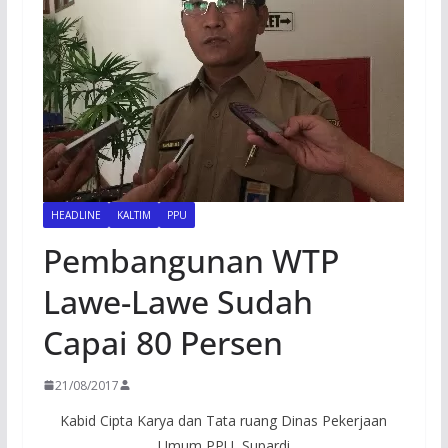
HEADLINE
KALTIM
PPU
Pembangunan WTP
Lawe-Lawe Sudah
Capai 80 Persen
21/08/2017
Kabid Cipta Karya dan Tata ruang Dinas Pekerjaan
Umum PPU, Supardi