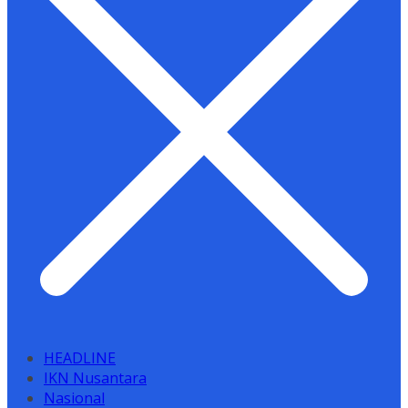
HEADLINE
IKN Nusantara
Nasional