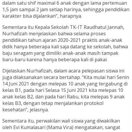
dalam satu shif maximal 6 anak dengan lama pertemuan
1,5 jam sampai 2 jam setiap harinya, sehingga pendidikan
karakter bisa dijalankan”, harapnya.
Sementara itu Kepala Sekolah TK-IT Raudhatul Jannah,
Nurhafizah menjelaskan bahwa selama proses
pendidikan tahun ajaran 2020-2021 praktis anak-anak
didik hanya beberapa kali saja datang ke sekolah, bahwa
baju seragam yang dimiliki anak-anak masih tampak
baru-baru karena hanya beberapa kali di pakai.
Dijelaskan Nurhafizah, dalam acara pelepasan siswa ini
juga dilaksanakan secara bertahap. “Kita mulai hari Senin
14 Juni 2021 dengan melepas 10 anak yang tergabung di
kelas B1, pada hari Selasa 15 Juni 2021 kita melepas 10
anak kelas B2, dan pada hari Rabu, kita melepas 9 anak
kelas B3, dengan tetap menjalankan protokol
kesehatan”, jelasnya.
Sementara itu, perwakilan wali siswa yang diwakilkan
oleh Evi Kumalasari (Mama Vira) mengatakan, sangat