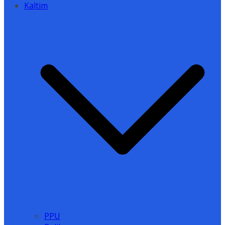
Kaltim
PPU