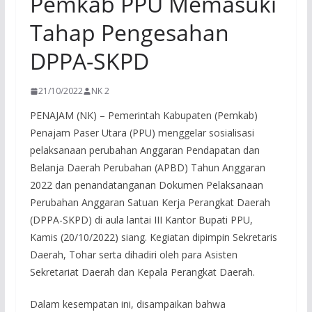
Pemkab PPU Memasuki
Tahap Pengesahan
DPPA-SKPD
21/10/2022
NK 2
PENAJAM (NK) – Pemerintah Kabupaten (Pemkab)
Penajam Paser Utara (PPU) menggelar sosialisasi
pelaksanaan perubahan Anggaran Pendapatan dan
Belanja Daerah Perubahan (APBD) Tahun Anggaran
2022 dan penandatanganan Dokumen Pelaksanaan
Perubahan Anggaran Satuan Kerja Perangkat Daerah
(DPPA-SKPD) di aula lantai III Kantor Bupati PPU,
Kamis (20/10/2022) siang. Kegiatan dipimpin Sekretaris
Daerah, Tohar serta dihadiri oleh para Asisten
Sekretariat Daerah dan Kepala Perangkat Daerah.
Dalam kesempatan ini, disampaikan bahwa