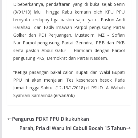
Dibeberkannya, pendaftaran yang di buka sejak Senin
(8/01/18) lalu hingga Rabu kemarin oleh KPU PPU
ternyata terdapay tiga paslon saja yaitu, Paslon Andi
Harahap dan Fadly Imawan Parpol pengusung Partai
Golkar dan PDI Perjuangan, Mustaqim. MZ – Sofian
Nur Parpol pengusung Partai Gerindra, PBB dan PKB
serta paslon Abdul Gafur – Hamdam dengan Parpol
pengusung PKS, Demokrat dan Partai Nasdem.
“Ketiga pasangan bakal calon Bupati dan Wakil Bupati
PPU ini akan menjalani Tes kesehatan besok Pada
Jumat hingga Sabtu (12-13/1/2018) di RSUD A. Wahab
Syahrani Samarinda.
(ervan/nk)
Pengurus PDKT PPU Dikukuhkan
Parah, Pria di Waru Ini Cabuli Bocah 15 Tahun