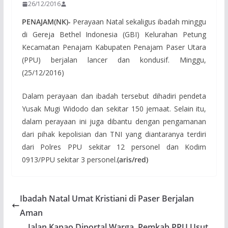
26/12/2016
PENAJAM(NK)-
Perayaan Natal sekaligus ibadah minggu
di Gereja Bethel Indonesia (GBI) Kelurahan Petung
Kecamatan Penajam Kabupaten Penajam Paser Utara
(PPU) berjalan lancer dan kondusif. Minggu,
(25/12/2016)
Dalam perayaan dan ibadah tersebut dihadiri pendeta
Yusak Mugi Widodo dan sekitar 150 jemaat. Selain itu,
dalam perayaan ini juga dibantu dengan pengamanan
dari pihak kepolisian dan TNI yang diantaranya terdiri
dari Polres PPU sekitar 12 personel dan Kodim
0913/PPU sekitar 3 personel.
(aris/red)
Ibadah Natal Umat Kristiani di Paser Berjalan
Aman
Jalan Kapao Diportal Warga, Pemkab PPU Usut