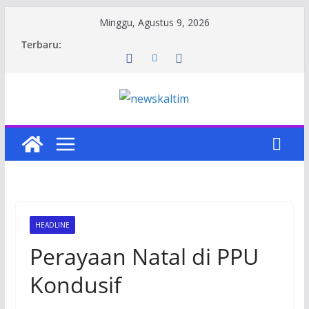
Skip
Minggu, Agustus 9, 2026
to
Terbaru:
content
HEADLINE
Perayaan Natal di PPU
Kondusif