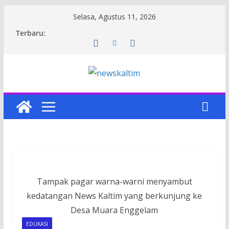
Skip
Selasa, Agustus 11, 2026
to
Terbaru:
content
Tampak pagar warna-warni menyambut
kedatangan News Kaltim yang berkunjung ke
Desa Muara Enggelam
EDUKASI