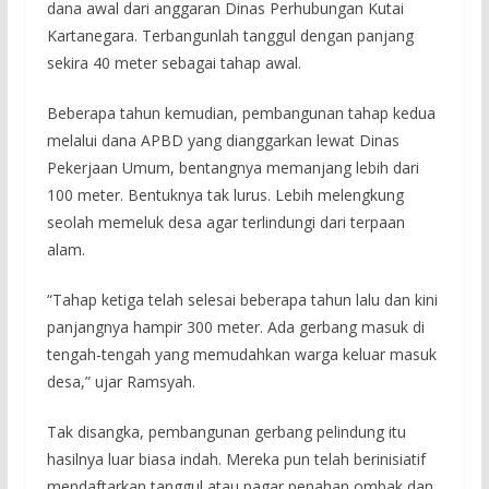
dana awal dari anggaran Dinas Perhubungan Kutai
Kartanegara. Terbangunlah tanggul dengan panjang
sekira 40 meter sebagai tahap awal.
Beberapa tahun kemudian, pembangunan tahap kedua
melalui dana APBD yang dianggarkan lewat Dinas
Pekerjaan Umum, bentangnya memanjang lebih dari
100 meter. Bentuknya tak lurus. Lebih melengkung
seolah memeluk desa agar terlindungi dari terpaan
alam.
“Tahap ketiga telah selesai beberapa tahun lalu dan kini
panjangnya hampir 300 meter. Ada gerbang masuk di
tengah-tengah yang memudahkan warga keluar masuk
desa,” ujar Ramsyah.
Tak disangka, pembangunan gerbang pelindung itu
hasilnya luar biasa indah. Mereka pun telah berinisiatif
mendaftarkan tanggul atau pagar penahan ombak dan