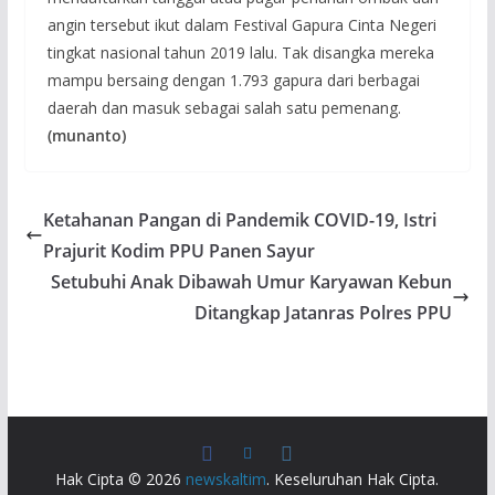
angin tersebut ikut dalam Festival Gapura Cinta Negeri
tingkat nasional tahun 2019 lalu. Tak disangka mereka
mampu bersaing dengan 1.793 gapura dari berbagai
daerah dan masuk sebagai salah satu pemenang.
(munanto)
Ketahanan Pangan di Pandemik COVID-19, Istri
Prajurit Kodim PPU Panen Sayur
Setubuhi Anak Dibawah Umur Karyawan Kebun
Ditangkap Jatanras Polres PPU
Hak Cipta © 2026
newskaltim
. Keseluruhan Hak Cipta.