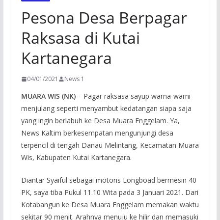
Pesona Desa Berpagar
Raksasa di Kutai
Kartanegara
04/01/2021
News 1
MUARA WIS (NK)
– Pagar raksasa sayup warna-warni
menjulang seperti menyambut kedatangan siapa saja
yang ingin berlabuh ke Desa Muara Enggelam. Ya,
News Kaltim berkesempatan mengunjungi desa
terpencil di tengah Danau Melintang, Kecamatan Muara
Wis, Kabupaten Kutai Kartanegara.
Diantar Syaiful sebagai motoris Longboad bermesin 40
PK, saya tiba Pukul 11.10 Wita pada 3 Januari 2021. Dari
Kotabangun ke Desa Muara Enggelam memakan waktu
sekitar 90 menit. Arahnya menuju ke hilir dan memasuki