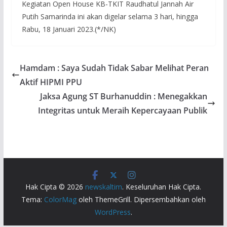
Kegiatan Open House KB-TKIT Raudhatul Jannah Air
Putih Samarinda ini akan digelar selama 3 hari, hingga
Rabu, 18 Januari 2023.(*/NK)
Hamdam : Saya Sudah Tidak Sabar Melihat Peran
Aktif HIPMI PPU
Jaksa Agung ST Burhanuddin : Menegakkan
Integritas untuk Meraih Kepercayaan Publik
Hak Cipta © 2026
newskaltim
. Keseluruhan Hak Cipta.
Tema:
ColorMag
oleh ThemeGrill. Dipersembahkan oleh
WordPress
.