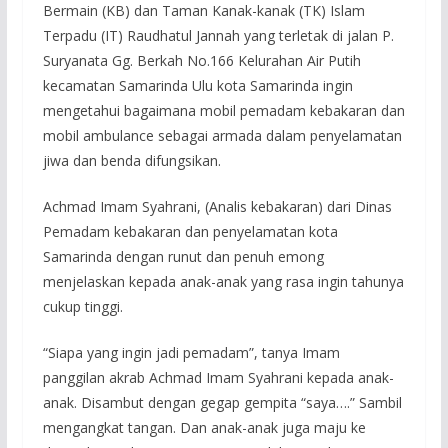
Bermain (KB) dan Taman Kanak-kanak (TK) Islam
Terpadu (IT) Raudhatul Jannah yang terletak di jalan P.
Suryanata Gg. Berkah No.166 Kelurahan Air Putih
kecamatan Samarinda Ulu kota Samarinda ingin
mengetahui bagaimana mobil pemadam kebakaran dan
mobil ambulance sebagai armada dalam penyelamatan
jiwa dan benda difungsikan.
Achmad Imam Syahrani, (Analis kebakaran) dari Dinas
Pemadam kebakaran dan penyelamatan kota
Samarinda dengan runut dan penuh emong
menjelaskan kepada anak-anak yang rasa ingin tahunya
cukup tinggi.
“Siapa yang ingin jadi pemadam”, tanya Imam
panggilan akrab Achmad Imam Syahrani kepada anak-
anak. Disambut dengan gegap gempita “saya….” Sambil
mengangkat tangan. Dan anak-anak juga maju ke