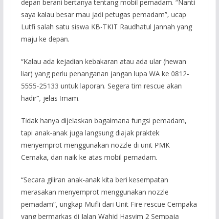
depan berani bertanya tentang mobil pemadam. “Nanti
saya kalau besar mau jadi petugas pemadam”, ucap
Lutfi salah satu siswa KB-TKIT Raudhatul Jannah yang
maju ke depan.
“Kalau ada kejadian kebakaran atau ada ular (hewan
liar) yang perlu penanganan jangan lupa WA ke 0812-
5555-25133 untuk laporan. Segera tim rescue akan
hadir”, jelas Imam.
Tidak hanya dijelaskan bagaimana fungsi pemadam,
tapi anak-anak juga langsung diajak praktek
menyemprot menggunakan nozzle di unit PMK
Cemaka, dan naik ke atas mobil pemadam.
“Secara giliran anak-anak kita beri kesempatan
merasakan menyemprot menggunakan nozzle
pemadam”, ungkap Mufli dari Unit Fire rescue Cempaka
yang bermarkas di Jalan Wahid Hasyim 2 Sempaja