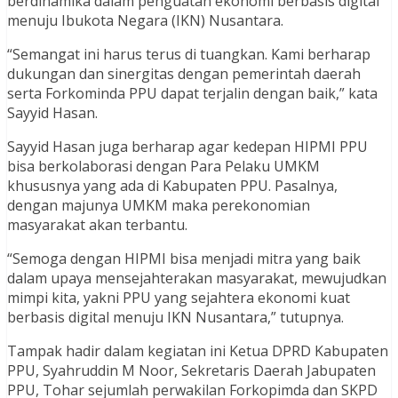
berdinamika dalam penguatan ekonomi berbasis digital
menuju Ibukota Negara (IKN) Nusantara.
“Semangat ini harus terus di tuangkan. Kami berharap
dukungan dan sinergitas dengan pemerintah daerah
serta Forkominda PPU dapat terjalin dengan baik,” kata
Sayyid Hasan.
Sayyid Hasan juga berharap agar kedepan HIPMI PPU
bisa berkolaborasi dengan Para Pelaku UMKM
khususnya yang ada di Kabupaten PPU. Pasalnya,
dengan majunya UMKM maka perekonomian
masyarakat akan terbantu.
“Semoga dengan HIPMI bisa menjadi mitra yang baik
dalam upaya mensejahterakan masyarakat, mewujudkan
mimpi kita, yakni PPU yang sejahtera ekonomi kuat
berbasis digital menuju IKN Nusantara,” tutupnya.
Tampak hadir dalam kegiatan ini Ketua DPRD Kabupaten
PPU, Syahruddin M Noor, Sekretaris Daerah Jabupaten
PPU, Tohar sejumlah perwakilan Forkopimda dan SKPD