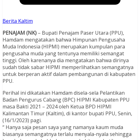
Berita Kaltim
PENAJAM (NK)
– Bupati Penajam Paser Utara (PPU),
Hamdam mengatakan bahwa Himpunan Pengusaha
Muda Indonesia (HIPMI) merupakan kumpulan para
pengusaha muda yang tentunya memiliki semangat
tinggi. Oleh karenanya dia mengatakan bahwa dirinya
sudah tidak sabar HIPMI memperlihatkan semangatnya
untuk berperan aktif dalam pembangunan di kabupaten
PPU.
Perihal ini dikatakan Hamdam disela-sela Pelantikan
Badan Pengurus Cabang (BPC) HIPMI Kabupaten PPU
masa Bakti 2021 – 2024 oleh Ketua BPD HIPMI
Kalimantan Timur (Kaltim), di kantor bupati PPU, Senin,
(16/1/2023) pagi.
“ Hanya saja pesan saya yang namanya kaum muda
biasanya semangatnya terlalu menyala-nyala sehingga