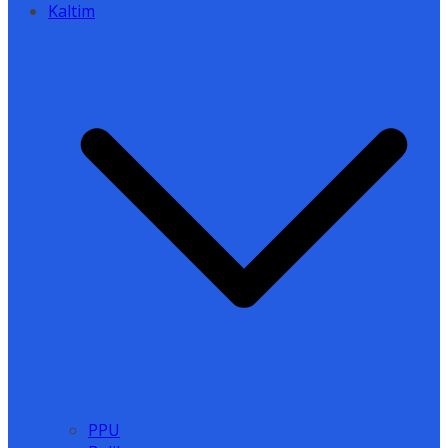
Kaltim
PPU