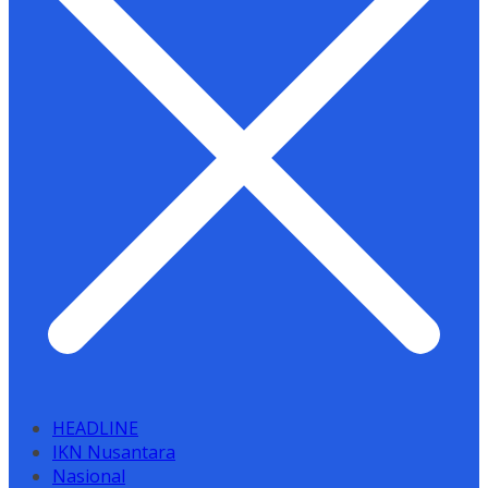
HEADLINE
IKN Nusantara
Nasional