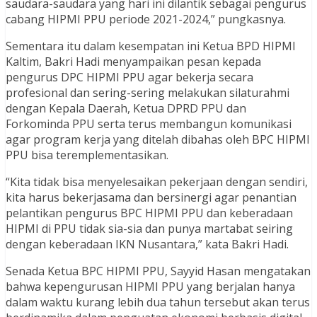
saudara-saudara yang hari ini dilantik sebagai pengurus
cabang HIPMI PPU periode 2021-2024,” pungkasnya.
Sementara itu dalam kesempatan ini Ketua BPD HIPMI
Kaltim, Bakri Hadi menyampaikan pesan kepada
pengurus DPC HIPMI PPU agar bekerja secara
profesional dan sering-sering melakukan silaturahmi
dengan Kepala Daerah, Ketua DPRD PPU dan
Forkominda PPU serta terus membangun komunikasi
agar program kerja yang ditelah dibahas oleh BPC HIPMI
PPU bisa teremplementasikan.
“Kita tidak bisa menyelesaikan pekerjaan dengan sendiri,
kita harus bekerjasama dan bersinergi agar penantian
pelantikan pengurus BPC HIPMI PPU dan keberadaan
HIPMI di PPU tidak sia-sia dan punya martabat seiring
dengan keberadaan IKN Nusantara,” kata Bakri Hadi.
Senada Ketua BPC HIPMI PPU, Sayyid Hasan mengatakan
bahwa kepengurusan HIPMI PPU yang berjalan hanya
dalam waktu kurang lebih dua tahun tersebut akan terus