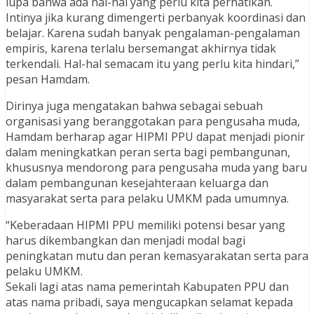
lupa bahwa ada hal-hal yang perlu kita perhatikan.
Intinya jika kurang dimengerti perbanyak koordinasi dan
belajar. Karena sudah banyak pengalaman-pengalaman
empiris, karena terlalu bersemangat akhirnya tidak
terkendali. Hal-hal semacam itu yang perlu kita hindari,”
pesan Hamdam.
Dirinya juga mengatakan bahwa sebagai sebuah
organisasi yang beranggotakan para pengusaha muda,
Hamdam berharap agar HIPMI PPU dapat menjadi pionir
dalam meningkatkan peran serta bagi pembangunan,
khususnya mendorong para pengusaha muda yang baru
dalam pembangunan kesejahteraan keluarga dan
masyarakat serta para pelaku UMKM pada umumnya.
“Keberadaan HIPMI PPU memiliki potensi besar yang
harus dikembangkan dan menjadi modal bagi
peningkatan mutu dan peran kemasyarakatan serta para
pelaku UMKM.
Sekali lagi atas nama pemerintah Kabupaten PPU dan
atas nama pribadi, saya mengucapkan selamat kepada